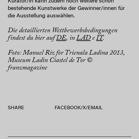
Kurator/in kann zudem noch weitere schon
bestehende Kunstwerke der Gewinner/innen für
die Ausstellung auswählen.
Die detaillierten Wettbewerbsbedingungen
findest du hier auf
DE
, in
LAD
e
IT
.
Foto: Manuel Riz for Trienala Ladina 2013,
Museum Ladin Ciastel de Tor ©
franzmagazine
SHARE
FACEBOOK
/
X
/
EMAIL