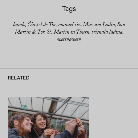
Tags
bando
Ćiastel de Tor
manuel riz
Museum Ladin
San
,
,
,
,
Martin de Tor
St. Martin in Thurn
trienala ladina
,
,
,
wettbewerb
RELATED