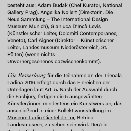
besteht aus: Adam Budak (Chef Kurator, National
Gallery Prag), Angelika Nollert (Direktorin, Die
Neue Sammlung – The International Design
Museum Munich), Gianluca D’Incà Levis
(Künstlerischer Leiter, Dolomiti Contemporanee,
Veneto), Carl Aigner (Direktor – Künstlerischer
Leiter, Landesmuseum Niederösterreich, St.
Pölten) (wenn nichts
Unvorhergesehenes dazwischenkommt).
Die Bewerbung
für die Teilnahme an der Trienala
Ladina 2016 erfolgt durch das Einreichen der
Unterlagen laut Art. 5. Nach der Auswahl durch
die Fachjury, fertigen die 5 ausgewählten
Künstler/innen mindestens ein Kunstwerk an, das
anschließend in einer Kollektivausstellung im
Museum Ladin Ćiastel de Tor
, Betrieb
Landesmuseen, zu sehen sein wird. Der/die