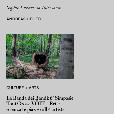
Sophie Lazari im Interview
ANDREAS HEILER
CULTURE + ARTS
La Banda dei Bandi: 6° Simposie
Toni Gross: VÖIT – Ert e
scienza te piaz – call 4 artists