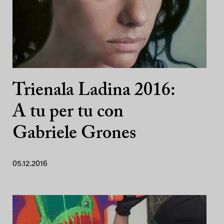
Trienala Ladina 2016:
A tu per tu con
Gabriele Grones
05.12.2016