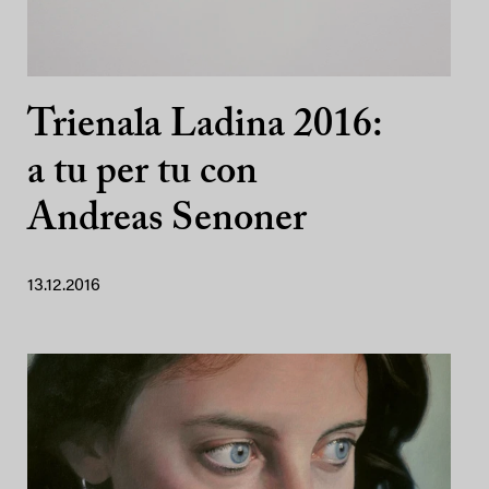
Trienala Ladina 2016:
a tu per tu con
Andreas Senoner
13.12.2016