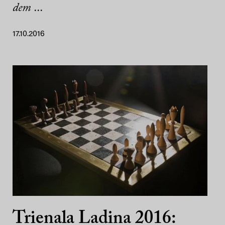
dem ...
17.10.2016
Trienala Ladina 2016: