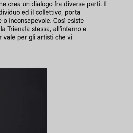
e crea un dialogo fra diverse parti. Il
ndividuo ed il collettivo, porta
o inconsapevole. Così esiste
 Trienala stessa, all’interno e
 vale per gli artisti che vi