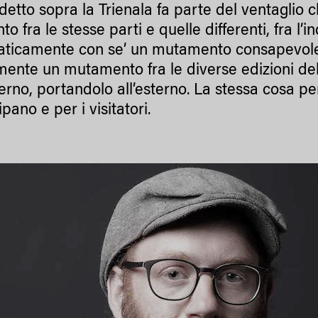
etto sopra la Trienala fa parte del ventaglio ch
to fra le stesse parti e quelle differenti, fra l’i
ticamente con se’ un mutamento consapevole 
mente un mutamento fra le diverse edizioni della
terno, portandolo all’esterno. La stessa cosa per
pano e per i visitatori.