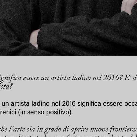
ignifica essere un artista ladino nel 2016? E’ d
ista?
 un artista ladino nel 2016 significa essere oc
renici (in senso positivo).
he l’arte sia in grado di aprire nuove frontiere