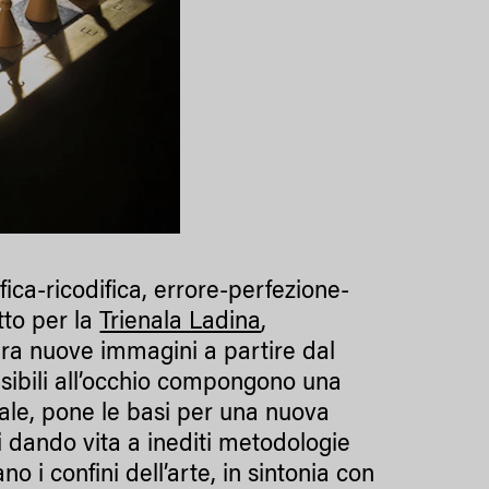
ica-ricodifica, errore-perfezione-
tto per la
Trienala Ladina
,
era nuove immagini a partire dal
visibili all’occhio compongono una
ale, pone le basi per una nuova
ici dando vita a inediti metodologie
o i confini dell’arte, in sintonia con