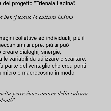
a del progetto “Trienala Ladina”.
a beneficiano la cultura ladina
gini collettive ed individuali, più il
meccanismi si apre, più si può
 creare dialoghi, sinergie,
le variabili da utilizzare o scartare.
 fa parte del ventaglio che crea ponti
fra micro e macrocosmo in modo
ella percezione comune della cultura
edenti?