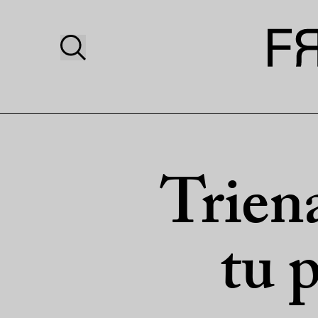
Trien
tu 