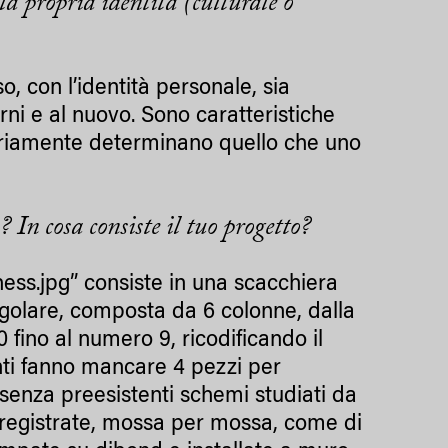
la propria identità (culturale o
o, con l’identità personale, sia
rni e al nuovo. Sono caratteristiche
sariamente determinano quello che uno
 In cosa consiste il tuo progetto?
Chess.jpg” consiste in una scacchiera
ngolare, composta da 6 colonne, dalla
0 fino al numero 9, ricodificando il
ti fanno mancare 4 pezzi per
 senza preesistenti schemi studiati da
o registrate, mossa per mossa, come di