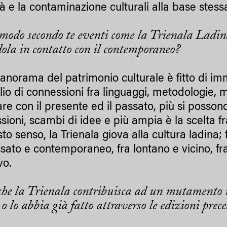
ità e la contaminazione culturali alla base stess
 modo secondo te eventi come la Trienala Ladin
ola in contatto con il contemporaneo?
panorama del patrimonio culturale è fitto di imma
lio di connessioni fra linguaggi, metodologie, 
re con il presente ed il passato, più si possono
ioni, scambi di idee e più ampia è la scelta fra 
to senso, la Trienala giova alla cultura ladina;
ssato e contemporaneo, fra lontano e vicino, 
vo.
che la Trienala contribuisca ad un mutamento n
o lo abbia già fatto attraverso le edizioni prec