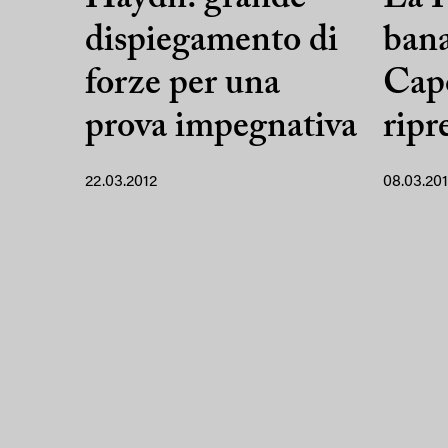
dispiegamento di
bana
forze per una
Capo
prova impegnativa
ripr
22.03.2012
08.03.20