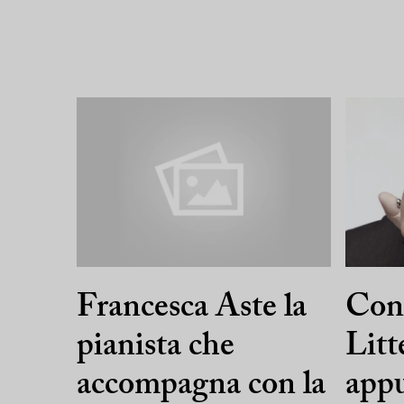
Francesca Aste la
Con 
pianista che
Litt
accompagna con la
appu