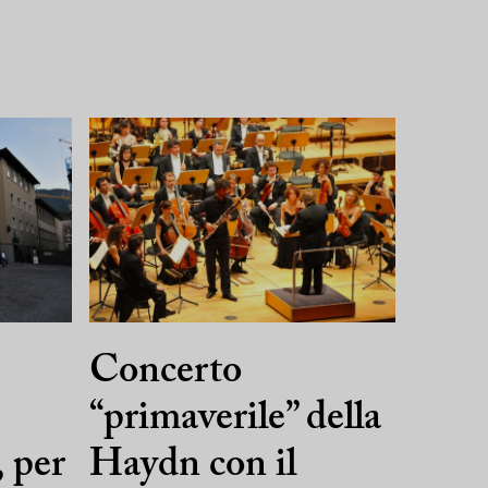
Concerto
“primaverile” della
 per
Haydn con il