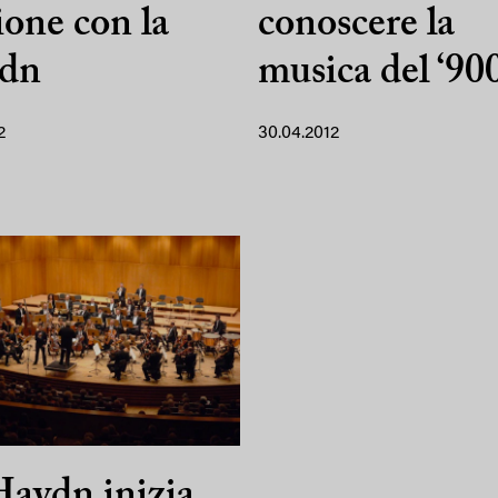
ione con la
conoscere la
dn
musica del ‘90
2
30.04.2012
aydn inizia