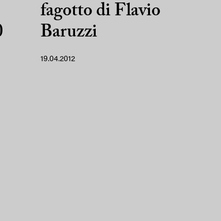
fagotto di Flavio
0
Baruzzi
19.04.2012