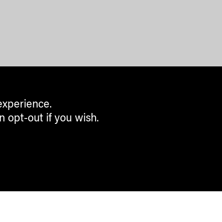
experience.
n opt-out if you wish.