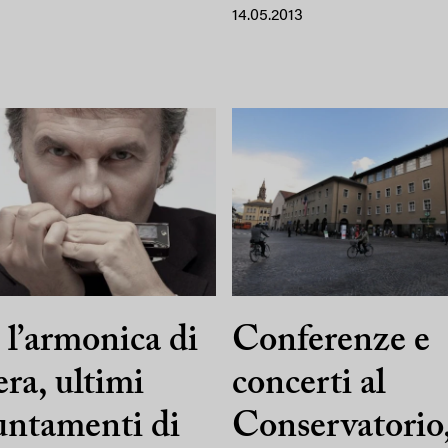
14.05.2013
l’armonica di
Conferenze e
era, ultimi
concerti al
ntamenti di
Conservatorio,