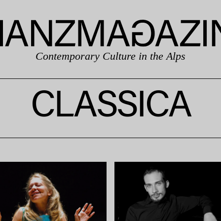
Contemporary Culture in the Alps
CLASSICA