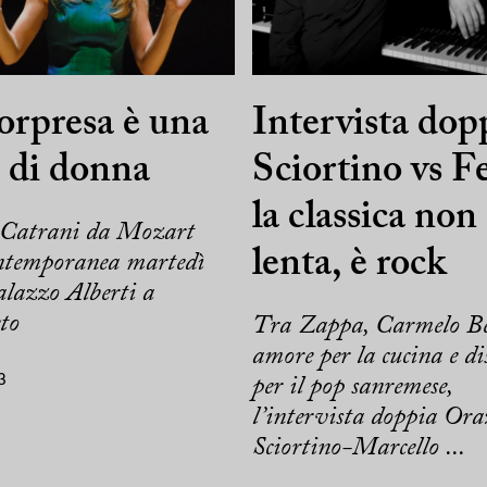
orpresa è una
Intervista dop
 di donna
Sciortino vs Fe
la classica non
Catrani da Mozart
lenta, è rock
ontemporanea martedì
alazzo Alberti a
to
Tra Zappa, Carmelo Be
amore per la cucina e di
3
per il pop sanremese,
l’intervista doppia Ora
Sciortino-Marcello ...