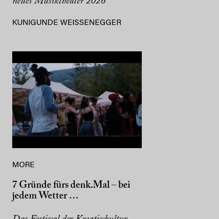
neues Musiktheater 2026
KUNIGUNDE WEISSENEGGER
MORE
7 Gründe fürs denk.Mal – bei
jedem Wetter …