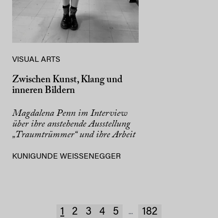
VISUAL ARTS
Zwischen Kunst, Klang und
inneren Bildern
Magdalena Penn im Interview
über ihre anstehende Ausstellung
„Traumtrümmer“ und ihre Arbeit
KUNIGUNDE WEISSENEGGER
1
2
3
4
5
182
...