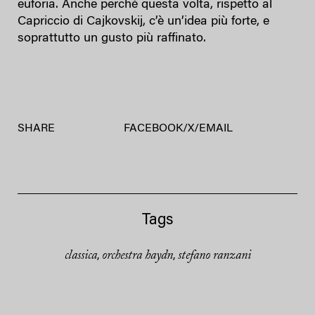
euforia. Anche perché questa volta, rispetto al
Capriccio di Cajkovskij, c’è un’idea più forte, e
soprattutto un gusto più raffinato.
SHARE
FACEBOOK
/
X
/
EMAIL
Tags
classica
orchestra haydn
stefano ranzani
,
,