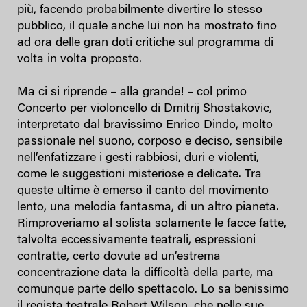
più, facendo probabilmente divertire lo stesso
pubblico, il quale anche lui non ha mostrato fino
ad ora delle gran doti critiche sul programma di
volta in volta proposto.
Ma ci si riprende – alla grande! – col primo
Concerto per violoncello di Dmitrij Shostakovic,
interpretato dal bravissimo Enrico Dindo, molto
passionale nel suono, corposo e deciso, sensibile
nell’enfatizzare i gesti rabbiosi, duri e violenti,
come le suggestioni misteriose e delicate. Tra
queste ultime è emerso il canto del movimento
lento, una melodia fantasma, di un altro pianeta.
Rimproveriamo al solista solamente le facce fatte,
talvolta eccessivamente teatrali, espressioni
contratte, certo dovute ad un’estrema
concentrazione data la difficoltà della parte, ma
comunque parte dello spettacolo. Lo sa benissimo
il regista teatrale Robert Wilson, che nelle sue