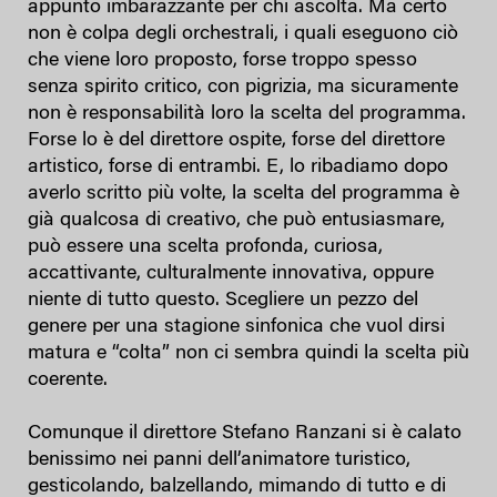
appunto imbarazzante per chi ascolta. Ma certo
non è colpa degli orchestrali, i quali eseguono ciò
che viene loro proposto, forse troppo spesso
senza spirito critico, con pigrizia, ma sicuramente
non è responsabilità loro la scelta del programma.
Forse lo è del direttore ospite, forse del direttore
artistico, forse di entrambi. E, lo ribadiamo dopo
averlo scritto più volte, la scelta del programma è
già qualcosa di creativo, che può entusiasmare,
può essere una scelta profonda, curiosa,
accattivante, culturalmente innovativa, oppure
niente di tutto questo. Scegliere un pezzo del
genere per una stagione sinfonica che vuol dirsi
matura e “colta” non ci sembra quindi la scelta più
coerente.
Comunque il direttore Stefano Ranzani si è calato
benissimo nei panni dell’animatore turistico,
gesticolando, balzellando, mimando di tutto e di