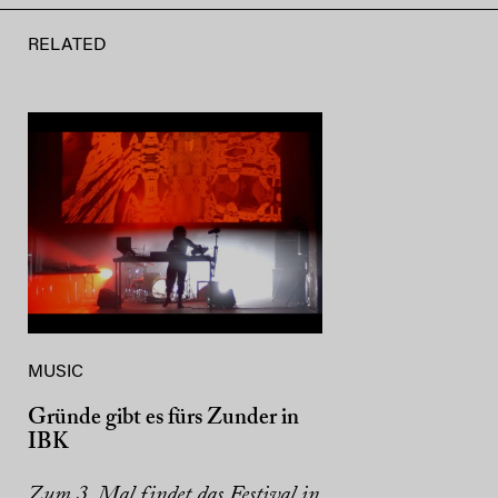
RELATED
MUSIC
Gründe gibt es fürs Zunder in
IBK
Zum 3. Mal findet das Festival in