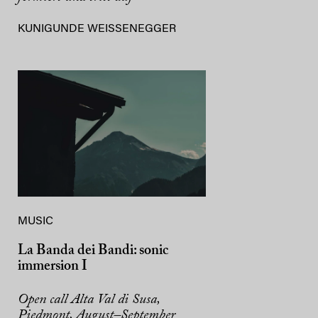
KUNIGUNDE WEISSENEGGER
MUSIC
La Banda dei Bandi: sonic
immersion I
Open call Alta Val di Susa,
Piedmont, August–September