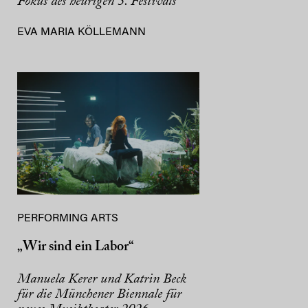
Fokus des heurigen 5. Festivals
EVA MARIA KÖLLEMANN
PERFORMING ARTS
„Wir sind ein Labor“
Manuela Kerer und Katrin Beck
für die Münchener Biennale für