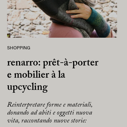
SHOPPING
renarro: prêt-à-porter
e mobilier à la
upcycling
Reinterpretare forme e materiali,
donando ad abiti e oggetti nuova
vita, raccontando nuove storie: