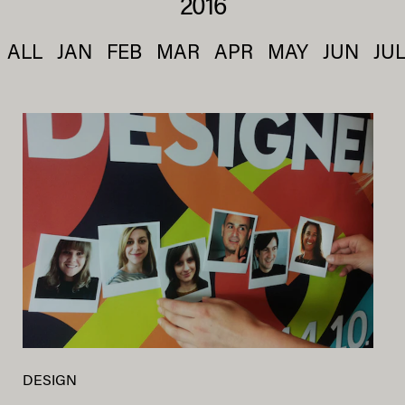
2016
ALL
JAN
FEB
MAR
APR
MAY
JUN
JU
DESIGN