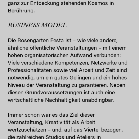
ganz zur Entdeckung stehenden Kosmos in
Berührung.
BUSINESS MODEL
Die Rosengarten Festa ist – wie viele andere,
ähnliche öffentliche Veranstaltungen – mit einem
hohen organisatorischen Aufwand verbunden:
Viele verschiedene Kompetenzen, Netzwerke und
Professionalitäten sowie viel Arbeit und Zeit sind
notwendig, um ein gutes Gelingen und ein hohes
Niveau der Veranstaltung zu garantieren. Neben
diesen Grundvoraussetzungen ist auch eine
wirtschaftliche Nachhaltigkeit unabdingbar.
Immer schon war es das Ziel dieser
Veranstaltung, Kreativität als Arbeit
wertzuschätzen – und, auf das Viertel bezogen,
die zahlreichen Studios und Ateliers in