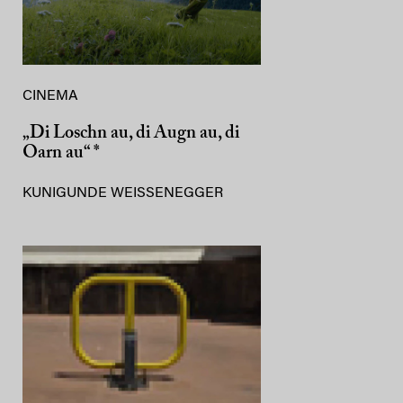
CINEMA
„Di Loschn au, di Augn au, di
Oarn au“ *
KUNIGUNDE WEISSENEGGER