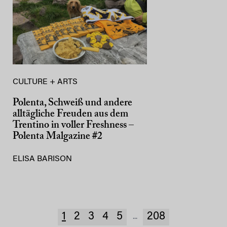
CULTURE + ARTS
Polenta, Schweiß und andere
alltägliche Freuden aus dem
Trentino in voller Freshness –
Polenta Malgazine #2
ELISA BARISON
1
2
3
4
5
208
...