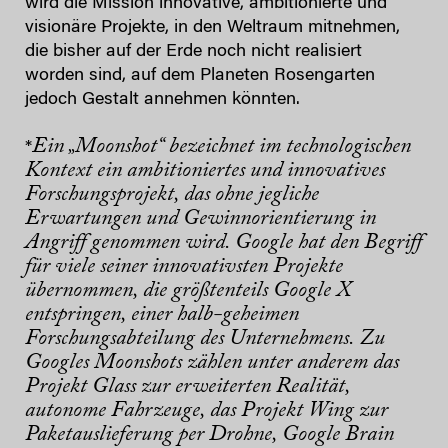
wird die Mission innovative, ambitionierte und
visionäre Projekte, in den Weltraum mitnehmen,
die bisher auf der Erde noch nicht realisiert
worden sind, auf dem Planeten Rosengarten
jedoch Gestalt annehmen könnten.
Ein „Moonshot“ bezeichnet im technologischen
*
Kontext ein ambitioniertes und innovatives
Forschungsprojekt, das ohne jegliche
Erwartungen und Gewinnorientierung in
Angriff genommen wird. Google hat den Begriff
für viele seiner innovativsten Projekte
übernommen, die größtenteils Google X
entspringen, einer halb-geheimen
Forschungsabteilung des Unternehmens. Zu
Googles Moonshots zählen unter anderem das
Projekt Glass zur erweiterten Realität,
autonome Fahrzeuge, das Projekt Wing zur
Paketauslieferung per Drohne, Google Brain