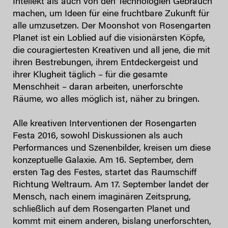
Intellekt als auch von den Technologien Gebrauch
machen, um Ideen für eine fruchtbare Zukunft für
alle umzusetzen. Der Moonshot von Rosengarten
Planet ist ein Loblied auf die visionärsten Köpfe,
die couragiertesten Kreativen und all jene, die mit
ihren Bestrebungen, ihrem Entdeckergeist und
ihrer Klugheit täglich – für die gesamte
Menschheit – daran arbeiten, unerforschte
Räume, wo alles möglich ist, näher zu bringen.
Alle kreativen Interventionen der Rosengarten
Festa 2016, sowohl Diskussionen als auch
Performances und Szenenbilder, kreisen um diese
konzeptuelle Galaxie. Am 16. September, dem
ersten Tag des Festes, startet das Raumschiff
Richtung Weltraum. Am 17. September landet der
Mensch, nach einem imaginären Zeitsprung,
schließlich auf dem Rosengarten Planet und
kommt mit einem anderen, bislang unerforschten,