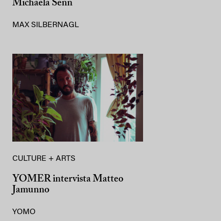
Michaela Senn
MAX SILBERNAGL
CULTURE + ARTS
YOMER intervista Matteo
Jamunno
YOMO