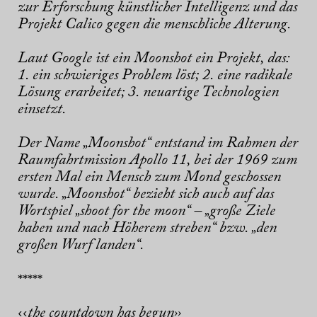
zur Erforschung künstlicher Intelligenz und das
Projekt Calico gegen die menschliche Alterung.
Laut Google ist ein Moonshot ein Projekt, das:
1. ein schwieriges Problem löst; 2. eine radikale
Lösung erarbeitet; 3. neuartige Technologien
einsetzt.
Der Name „Moonshot“ entstand im Rahmen der
Raumfahrtmission Apollo 11, bei der 1969 zum
ersten Mal ein Mensch zum Mond geschossen
wurde. „Moonshot“ bezieht sich auch auf das
Wortspiel „shoot for the moon“ – „große Ziele
haben und nach Höherem streben“ bzw. „den
großen Wurf landen“.
*****
the countdown has begun››
‹‹