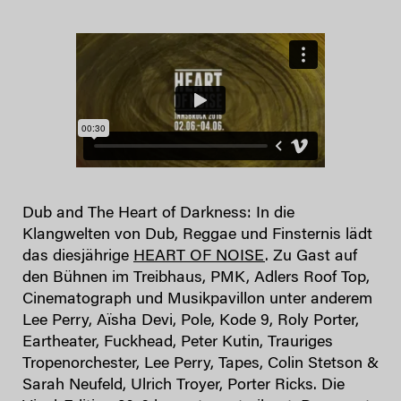
Dub and The Heart of Darkness: In die
Klangwelten von Dub, Reggae und Finsternis lädt
das diesjährige
HEART OF NOISE
. Zu Gast auf
den Bühnen im Treibhaus, PMK, Adlers Roof Top,
Cinematograph und Musikpavillon unter anderem
Lee Perry, Aïsha Devi, Pole, Kode 9, Roly Porter,
Eartheater, Fuckhead, Peter Kutin, Trauriges
Tropenorchester, Lee Perry, Tapes, Colin Stetson &
Sarah Neufeld, Ulrich Troyer, Porter Ricks. Die