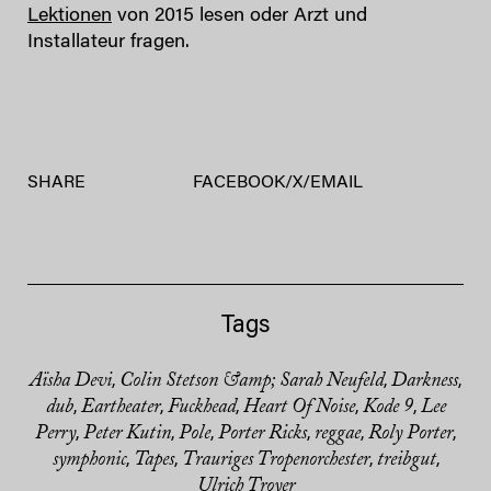
Lektionen
von 2015 lesen oder Arzt und
Installateur fragen.
SHARE
FACEBOOK
/
X
/
EMAIL
Tags
Aïsha Devi
Colin Stetson &amp; Sarah Neufeld
Darkness
,
,
,
dub
Eartheater
Fuckhead
Heart Of Noise
Kode 9
Lee
,
,
,
,
,
Perry
Peter Kutin
Pole
Porter Ricks
reggae
Roly Porter
,
,
,
,
,
,
symphonic
Tapes
Trauriges Tropenorchester
treibgut
,
,
,
,
Ulrich Troyer