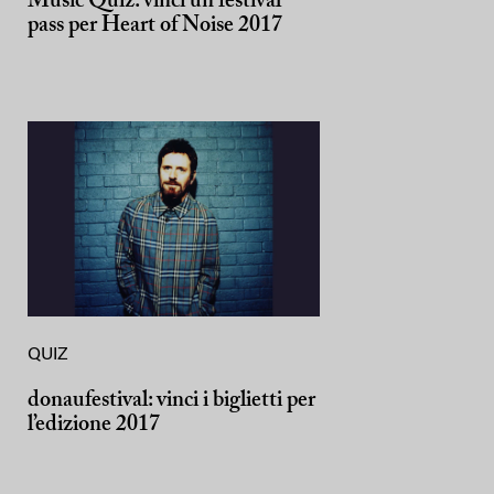
Music Quiz: vinci un festival
pass per Heart of Noise 2017
QUIZ
donaufestival: vinci i biglietti per
l’edizione 2017