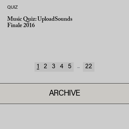
QUIZ
Music Quiz: UploadSounds
Finale 2016
1
2
3
4
5
22
...
ARCHIVE