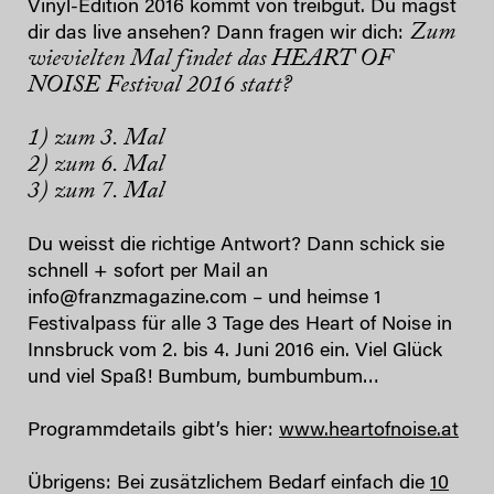
Vinyl-Edition 2016 kommt von treibgut. Du magst
Zum
dir das live ansehen? Dann fragen wir dich:
wievielten Mal findet das HEART OF
NOISE Festival 2016 statt?
1) zum 3. Mal
2) zum 6. Mal
3) zum 7. Mal
Du weisst die richtige Antwort? Dann schick sie
schnell + sofort per Mail an
info@franzmagazine.com – und heimse 1
Festivalpass für alle 3 Tage des Heart of Noise in
Innsbruck vom 2. bis 4. Juni 2016 ein. Viel Glück
und viel Spaß! Bumbum, bumbumbum…
Programmdetails gibt’s hier:
www.heartofnoise.at
Übrigens: Bei zusätzlichem Bedarf einfach die
10