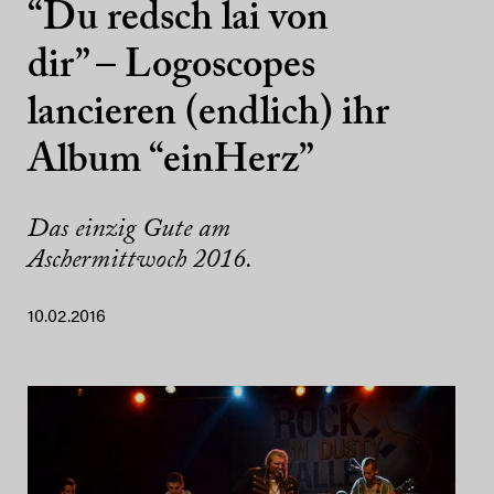
“Du redsch lai von
dir” – Logoscopes
lancieren (endlich) ihr
Album “einHerz”
Das einzig Gute am
Aschermittwoch 2016.
10.02.2016