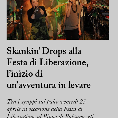
Skankin’ Drops alla
Festa di Liberazione,
l’inizio di
un’avventura in levare
Tra i gruppi sul palco venerdì 25
aprile in occasione della Festa di
Liberazione al Pippo di Bolzano, gli