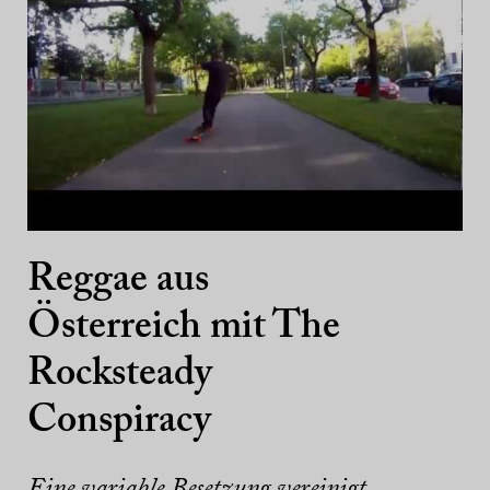
Reggae aus
Österreich mit The
Rocksteady
Conspiracy
Eine variable Besetzung vereinigt