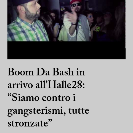
Boom Da Bash in
arrivo all’Halle28:
“Siamo contro i
gangsterismi, tutte
stronzate”