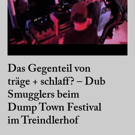
Das Gegenteil von
träge + schlaff? – Dub
Smugglers beim
Dump Town Festival
im Treindlerhof