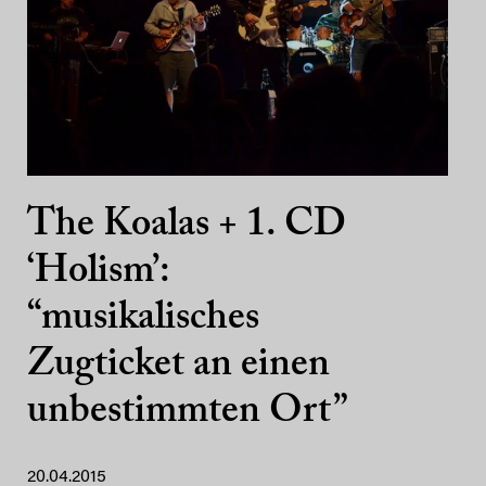
The Koalas + 1. CD
‘Holism’:
“musikalisches
Zugticket an einen
unbestimmten Ort”
20.04.2015