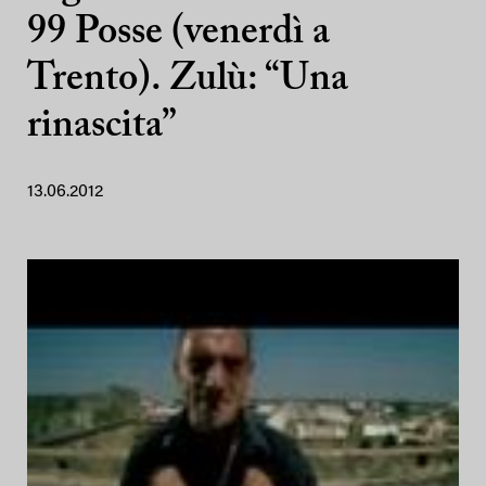
99 Posse (venerdì a
Trento). Zulù: “Una
rinascita”
13.06.2012