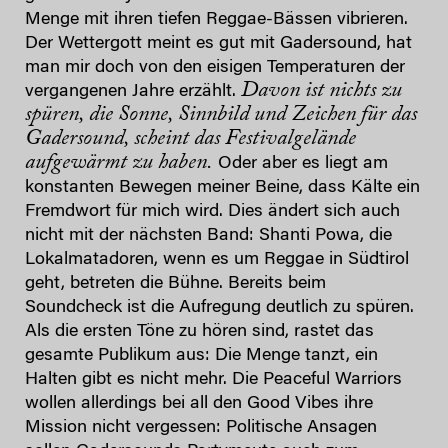
Menge mit ihren tiefen Reggae-Bässen vibrieren.
Der Wettergott meint es gut mit Gadersound, hat
man mir doch von den eisigen Temperaturen der
Davon ist nichts zu
vergangenen Jahre erzählt.
spüren, die Sonne, Sinnbild und Zeichen für das
Gadersound, scheint das Festivalgelände
aufgewärmt zu haben.
Oder aber es liegt am
konstanten Bewegen meiner Beine, dass Kälte ein
Fremdwort für mich wird. Dies ändert sich auch
nicht mit der nächsten Band: Shanti Powa, die
Lokalmatadoren, wenn es um Reggae in Südtirol
geht, betreten die Bühne. Bereits beim
Soundcheck ist die Aufregung deutlich zu spüren.
Als die ersten Töne zu hören sind, rastet das
gesamte Publikum aus: Die Menge tanzt, ein
Halten gibt es nicht mehr. Die Peaceful Warriors
wollen allerdings bei all den Good Vibes ihre
Mission nicht vergessen: Politische Ansagen