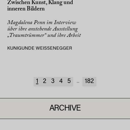
Zwischen Kunst, Klang und
inneren Bildern
Magdalena Penn im Interview
über ihre anstehende Ausstellung
„Traumtrümmer“ und ihre Arbeit
KUNIGUNDE WEISSENEGGER
1
2
3
4
5
182
...
ARCHIVE