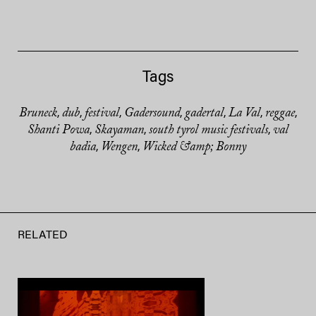
Tags
Bruneck
dub
festival
Gadersound
gadertal
La Val
reggae
,
,
,
,
,
,
,
Shanti Powa
Skayaman
south tyrol music festivals
val
,
,
,
badia
Wengen
Wicked &amp; Bonny
,
,
RELATED