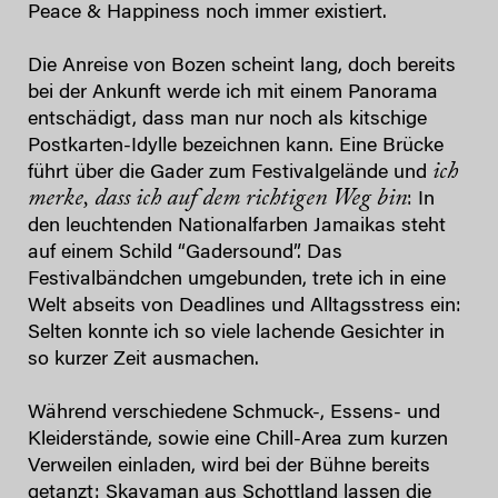
Peace & Happiness noch immer existiert.
Die Anreise von Bozen scheint lang, doch bereits
bei der Ankunft werde ich mit einem Panorama
entschädigt, dass man nur noch als kitschige
Postkarten-Idylle bezeichnen kann. Eine Brücke
ich
führt über die Gader zum Festivalgelände und
merke, dass ich auf dem richtigen Weg bin
: In
den leuchtenden Nationalfarben Jamaikas steht
auf einem Schild “Gadersound”. Das
Festivalbändchen umgebunden, trete ich in eine
Welt abseits von Deadlines und Alltagsstress ein:
Selten konnte ich so viele lachende Gesichter in
so kurzer Zeit ausmachen.
Während verschiedene Schmuck-, Essens- und
Kleiderstände, sowie eine Chill-Area zum kurzen
Verweilen einladen, wird bei der Bühne bereits
getanzt: Skayaman aus Schottland lassen die