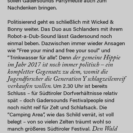
sollen Gadersounds Partymeute auch zum
Nachdenken bringen.
Politisierend geht es schließlich mit Wicked &
Bonny weiter. Das Duo aus Schlanders mit ihrem
Robot-a-Dub-Sound lässt Gadersound noch
einmal beben. Dazwischen immer wieder Ansagen
wie “Free your mind and free your soul” und
der gemeine Hippie
“Trinkwasser für alle”. Denn
im Jahr 2017 ist noch immer politisch – ein
kompletter Gegensatz zu dem, womit die
Jugendforscher die Generation Y schlagzeilenreif
verkaufen wollen
. Um 2.30 Uhr ist bereits
Schluss – für Südtiroler Dorfverhältnisse relativ
spät – doch Gadersounds Festivalpeople sind
noch nicht reif für Zelt und Schlafsack. Die
“Camping Area”, wie das Schild verrät, ist voll
belegt – von so vielen Zelten träumt wohl so
Den Wald
manch größeres Südtiroler Festival.