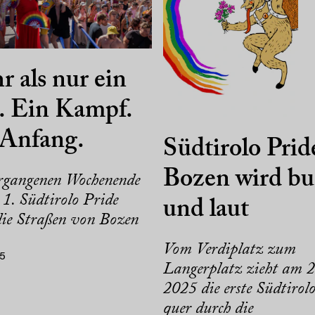
 als nur ein
. Ein Kampf.
 Anfang.
Südtirolo Prid
Bozen wird bu
gangenen Wochenende
 1. Südtirolo Pride
und laut
die Straßen von Bozen
Vom Verdiplatz zum
25
Langerplatz zieht am 2
2025 die erste Südtirol
quer durch die