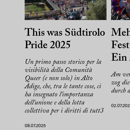
This was Südtirolo
Mehr
Pride 2025
Fest
Ein
Un primo passo storico per la
visibilità della Comunità
Am ver
Queer (e non solo) in Alto
zog die
Adige, che, tra le tante cose, ci
durch 
ha insegnato l'importanza
dell'unione e della lotta
02.07.20
collettiva per i diritti di tutt3
08.07.2025