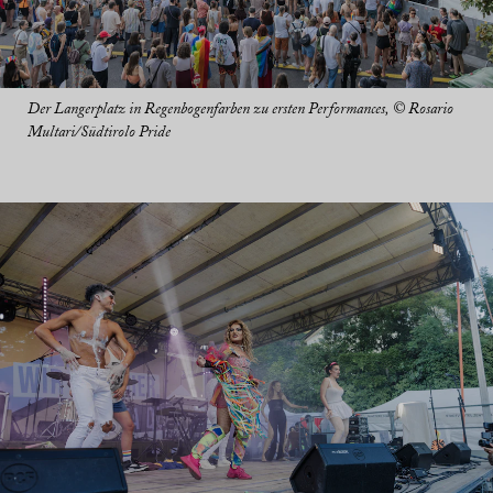
Der Langerplatz in Regenbogenfarben zu ersten Performances, © Rosario
Multari/Südtirolo Pride