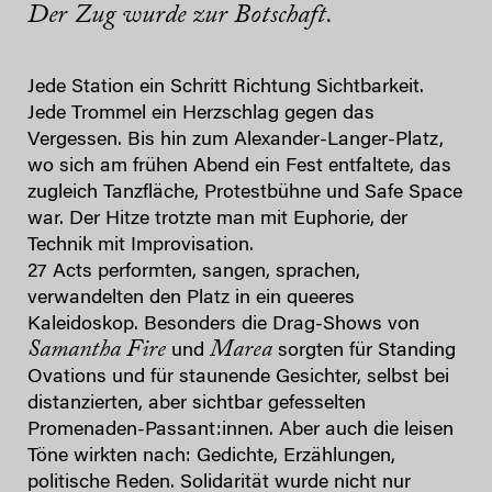
Der Zug wurde zur Botschaft.
Jede Station ein Schritt Richtung Sichtbarkeit.
Jede Trommel ein Herzschlag gegen das
Vergessen. Bis hin zum Alexander-Langer-Platz,
wo sich am frühen Abend ein Fest entfaltete, das
zugleich Tanzfläche, Protestbühne und Safe Space
war. Der Hitze trotzte man mit Euphorie, der
Technik mit Improvisation.
27 Acts performten, sangen, sprachen,
verwandelten den Platz in ein queeres
Kaleidoskop. Besonders die Drag-Shows von
Samantha Fire
Marea
und
sorgten für Standing
Ovations und für staunende Gesichter, selbst bei
distanzierten, aber sichtbar gefesselten
Promenaden-Passant:innen. Aber auch die leisen
Töne wirkten nach: Gedichte, Erzählungen,
politische Reden. Solidarität wurde nicht nur