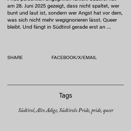
am 28. Juni 2025 gezeigt, dass nicht spaltet, wer
bunt und laut ist, sondern wer Angst hat vor dem,
was sich nicht mehr wegignorieren lässt. Queer
bleibt. Und fängt in Südtirol gerade erst an …
SHARE
FACEBOOK
/
X
/
EMAIL
Tags
Südtirol
Alto Adige
Südtirolo Pride
pride
queer
,
,
,
,