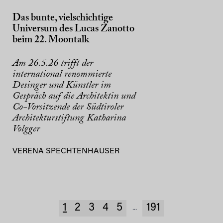
Das bunte, vielschichtige
Universum des Lucas Zanotto
beim 22. Moontalk
Am 26.5.26 trifft der
international renommierte
Desinger und Künstler im
Gespräch auf die Architektin und
Co-Vorsitzende der Südtiroler
Architekturstiftung Katharina
Volgger
VERENA SPECHTENHAUSER
1
2
3
4
5
191
...