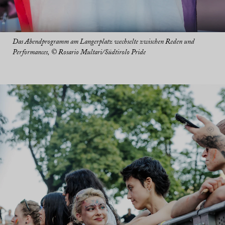
Das Abendprogramm am Langerplatz wechselte zwischen Reden und
Performances, © Rosario Multari/Südtirolo Pride