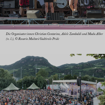
Die Organisator:innen Christian Contarino, Adele Zambaldi und Madu Alber
(v. l.), © Rosario Multari/Südtirolo Pride