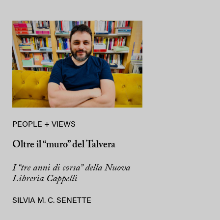
PEOPLE + VIEWS
Oltre il “muro” del Talvera
I “tre anni di corsa” della Nuova
Libreria Cappelli
SILVIA M. C. SENETTE