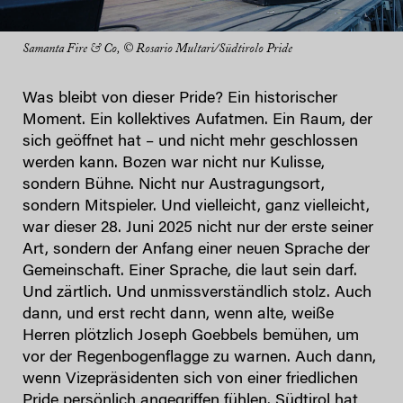
Samanta Fire & Co, © Rosario Multari/Südtirolo Pride
Was bleibt von dieser Pride? Ein historischer
Moment. Ein kollektives Aufatmen. Ein Raum, der
sich geöffnet hat – und nicht mehr geschlossen
werden kann. Bozen war nicht nur Kulisse,
sondern Bühne. Nicht nur Austragungsort,
sondern Mitspieler. Und vielleicht, ganz vielleicht,
war dieser 28. Juni 2025 nicht nur der erste seiner
Art, sondern der Anfang einer neuen Sprache der
Gemeinschaft. Einer Sprache, die laut sein darf.
Und zärtlich. Und unmissverständlich stolz. Auch
dann, und erst recht dann, wenn alte, weiße
Herren plötzlich Joseph Goebbels bemühen, um
vor der Regenbogenflagge zu warnen. Auch dann,
wenn Vizepräsidenten sich von einer friedlichen
Pride persönlich angegriffen fühlen. Südtirol hat