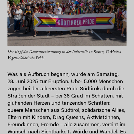
Der Kopf des Demonstrationszugs in der Italienalle in Bozen, © Matteo
Vegetti/Südtirolo Pride
Was als Aufbruch begann, wurde am Samstag,
28. Juni 2025 zur Eruption. Über 5.000 Menschen
zogen bei der allerersten Pride Südtirols durch die
Straßen der Stadt – bei 38 Grad im Schatten, mit
glühenden Herzen und tanzenden Schritten:
queere Menschen aus Südtirol, solidarische Allies,
Eltern mit Kindern, Drag Queens, Aktivist:innen,
Freund:innen, Fremde – alle zusammen, vereint im
Wunsch nach Sichtbarkeit, Würde und Wandel. Es