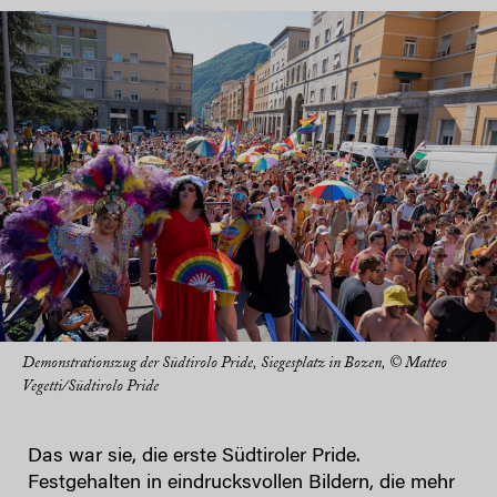
Demonstrationszug der Südtirolo Pride, Siegesplatz in Bozen, © Matteo
Vegetti/Südtirolo Pride
Das war sie, die erste Südtiroler Pride.
Festgehalten in eindrucksvollen Bildern, die mehr