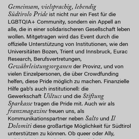
Gemeinsam, vielsprachig, lebendig
Südtirolo Pride
ist nicht nur ein Fest für die
LGBTQIA+ Community, sondern ein Appell an
alle, die in einer solidarischeren Gesellschaft leben
wollen. Mitgetragen wird das Event durch die
offizielle Unterstützung von Institutionen, wie den
Universitäten Bozen, Trient und Innsbruck, Eurac
Research, Berufsvertretungen,
Gewährleistungsorganen
der Provinz, und von
vielen Einzelpersonen, die über Crowdfunding
helfen, diese Pride möglich zu machen. Finanzielle
Hilfe gab’s auch institutionell: die
Uiltucs
Stiftung
Gewerkschaft
und die
Sparkasse
tragen die Pride mit. Auch wir als
franzmagazine
freuen uns, als
Salto
Il
Kommunikationspartner neben
und
Dolomiti
diese großartige Möglichkeit für Südtirol
unterstützen zu können. Ob queer oder Ally,