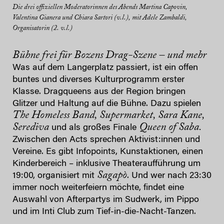
Die drei offiziellen Moderatorinnen des Abends Martina Capovin,
Valentina Gianera und Chiara Sartori (v.l.), mit Adele Zambaldi,
Organisatorin (2. v.l.)
Bühne frei für Bozens Drag-Szene – und mehr
Was auf dem Langerplatz passiert, ist ein offen
buntes und diverses Kulturprogramm erster
Klasse. Dragqueens aus der Region bringen
Glitzer und Haltung auf die Bühne. Dazu spielen
The Homeless Band, Supermarket, Sara Kane,
Serediva
Queen of Saba.
und als großes Finale
Zwischen den Acts sprechen Aktivist:innen und
Vereine. Es gibt Infopoints, Kunstaktionen, einen
Kinderbereich – inklusive Theateraufführung um
Sagapò
19:00, organisiert mit
. Und wer nach 23:30
immer noch weiterfeiern möchte, findet eine
Auswahl von Afterpartys im Sudwerk, im Pippo
und im Inti Club zum Tief-in-die-Nacht-Tanzen.