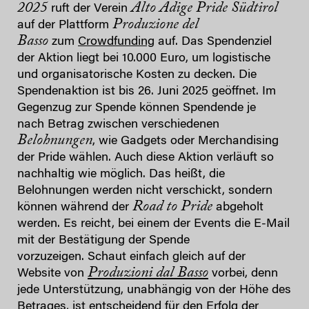
2025
Alto Adige Pride Südtirol
ruft der Verein
Produzione del
auf der Plattform
Basso
zum
Crowdfunding
auf. Das Spendenziel
der Aktion liegt bei 10.000 Euro, um logistische
und organisatorische Kosten zu decken. Die
Spendenaktion ist bis 26. Juni 2025 geöffnet. Im
Gegenzug zur Spende können Spendende je
nach Betrag zwischen verschiedenen
Belohnungen
, wie Gadgets oder Merchandising
der Pride wählen. Auch diese Aktion verläuft so
nachhaltig wie möglich. Das heißt, die
Belohnungen werden nicht verschickt, sondern
Road to Pride
können während der
abgeholt
werden. Es reicht, bei einem der Events die E-Mail
mit der Bestätigung der Spende
vorzuzeigen. Schaut einfach gleich auf der
Produzioni dal Basso
Website von
vorbei, denn
jede Unterstützung, unabhängig von der Höhe des
Betrages, ist entscheidend für den Erfolg der