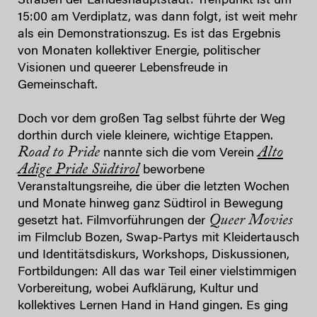
Straßen der Landeshauptstadt: Treffpunkt ist um
15:00 am Verdiplatz, was dann folgt, ist weit mehr
als ein Demonstrationszug. Es ist das Ergebnis
von Monaten kollektiver Energie, politischer
Visionen und queerer Lebensfreude in
Gemeinschaft.
Doch vor dem großen Tag selbst führte der Weg
dorthin durch viele kleinere, wichtige Etappen.
Road to Pride
Alto
nannte sich die vom Verein
Adige Pride Südtirol
beworbene
Veranstaltungsreihe, die über die letzten Wochen
und Monate hinweg ganz Südtirol in Bewegung
Queer Movies
gesetzt hat. Filmvorführungen der
im Filmclub Bozen, Swap-Partys mit Kleidertausch
und Identitätsdiskurs, Workshops, Diskussionen,
Fortbildungen: All das war Teil einer vielstimmigen
Vorbereitung, wobei Aufklärung, Kultur und
kollektives Lernen Hand in Hand gingen. Es ging