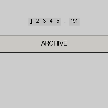
1
2
3
4
5
191
...
ARCHIVE