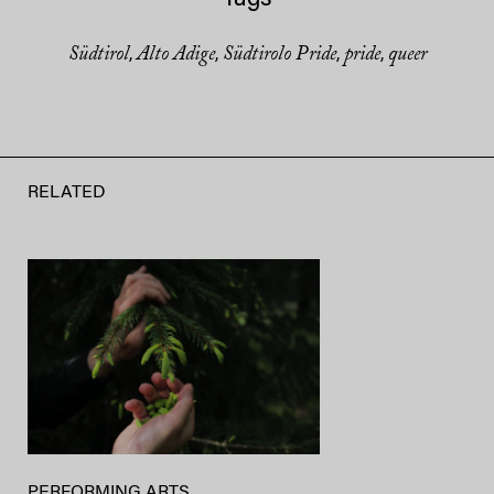
Südtirol
Alto Adige
Südtirolo Pride
pride
queer
,
,
,
,
RELATED
PERFORMING ARTS