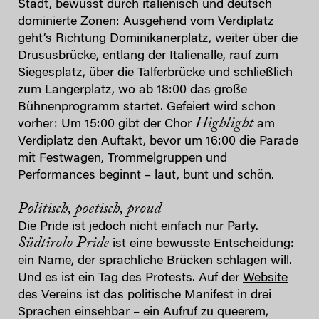
Stadt, bewusst durch italienisch und deutsch
dominierte Zonen: Ausgehend vom Verdiplatz
geht’s Richtung Dominikanerplatz, weiter über die
Drususbrücke, entlang der Italienalle, rauf zum
Siegesplatz, über die Talferbrücke und schließlich
zum Langerplatz, wo ab 18:00 das große
Bühnenprogramm startet. Gefeiert wird schon
Highlight
vorher: Um 15:00 gibt der Chor
am
Verdiplatz den Auftakt, bevor um 16:00 die Parade
mit Festwagen, Trommelgruppen und
Performances beginnt – laut, bunt und schön.
Politisch, poetisch, proud
Die Pride ist jedoch nicht einfach nur Party.
Südtirolo Pride
ist eine bewusste Entscheidung:
ein Name, der sprachliche Brücken schlagen will.
Und es ist ein Tag des Protests. Auf der
Website
des Vereins ist das politische Manifest in drei
Sprachen einsehbar – ein Aufruf zu queerem,