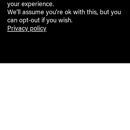
your experience.
We'll assume you're ok with this, but you
can opt-out if you wish.
Privacy policy
Contemporary Culture in the Alps