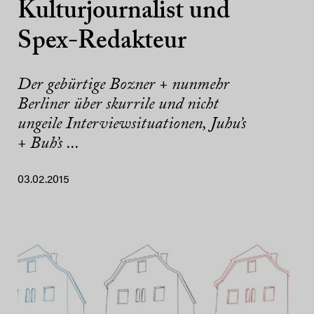
Kulturjournalist und
Spex-Redakteur
Der gebürtige Bozner + nunmehr
Berliner über skurrile und nicht
ungeile Interviewsituationen, Juhu’s
+ Buh’s ...
03.02.2015