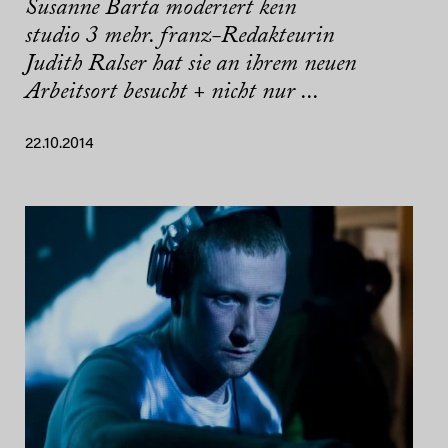
Susanne Barta moderiert kein
studio 3 mehr. franz-Redakteurin
Judith Ralser hat sie an ihrem neuen
Arbeitsort besucht + nicht nur ...
22.10.2014