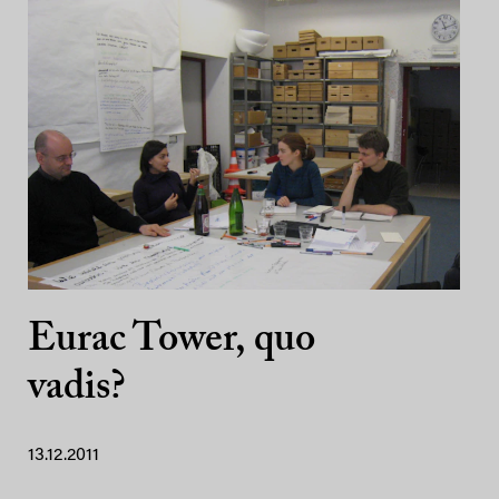
Eurac Tower, quo
vadis?
13.12.2011