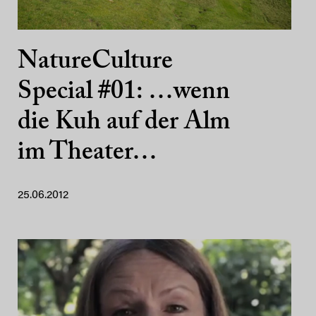
NatureCulture
Special #01: …wenn
die Kuh auf der Alm
im Theater…
25.06.2012