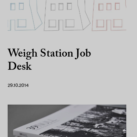
Weigh Station Job
Desk
29.10.2014