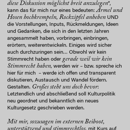
diese Diskussion möglichst breit anzulegen
“,
Ärmel und
kann das für mich nur eines bedeuten:
Hosen hochkrempeln, Rockzipfel anheben
UND
die Vorstellungen, Inputs, Rückmeldungen, Ideen
und Gedanken, die sich in den letzten Jahren
angesammelt haben, vorbringen, einbringen,
erörtern, weiterentwickeln. Einiges wird sicher
auch durchzuringen sein… Obwohl wir kein
gerade weil wir kein
Stimmrecht haben oder
Stimmrecht haben
, werden wir – bzw. spreche ich
hier für mich – werde ich offen und transparent
diskutieren, Austausch und Wandel fördern.
Großes steht uns doch bevor
Gestalten.
:
Letztendlich und abschließend soll Kulturpolitik
neu geordnet und bekanntlich ein neues
Kulturgesetz geschrieben werden.
Mit mir, sozusagen im externen Beiboot,
unterstützend und stimmrechtlos,
mit Kurs auf