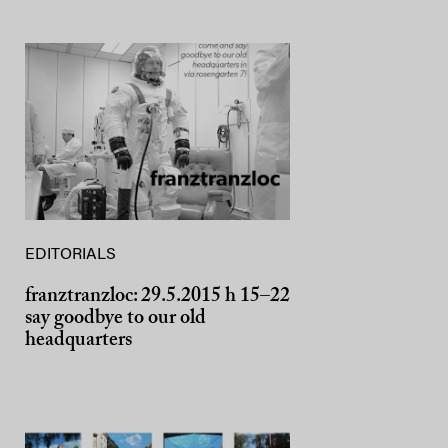
EDITORIALS
franztranzloc: 29.5.2015 h 15–22
say goodbye to our old
headquarters