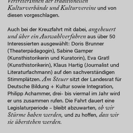
VertreterInnen der traditionellen
Kulturverbände und
Kulturvereine
und von
diesen vorgeschlagen.
angeheuert
Auch bei der Kreuzfahrt mit dabei,
und über ein Auswahlverfahren
aus über 50
Interessierten ausgewählt: Doris Brunner
(Theaterpädagogin), Sabine Gamper
(Kunsthistorikerin und Kuratorin), Eva Gratl
(Kunsthistorikerin), Klaus Hartig (Journalist und
Literaturfachmann) auf den sachverständigen
Am Steuer
Stimmplätzen.
sitzt der Landesrat für
Deutsche Bildung + Kultur sowie Integration,
Philipp Achammer, drei- bis viermal im Jahr wird
er uns zusammen rufen. Die Fahrt dauert eine
ob wir
Legislaturperiode – bleibt abzuwarten,
Stürme haben werden,
dass wir
und zu hoffen,
sie überstehen werden.