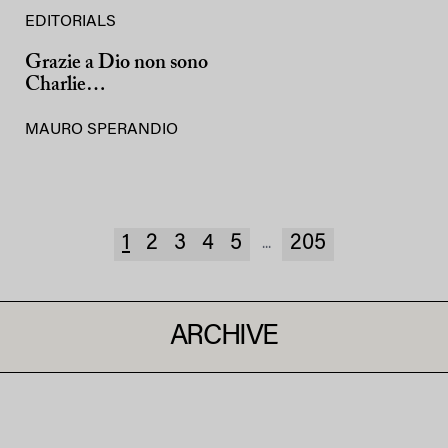
EDITORIALS
Grazie a Dio non sono
Charlie…
MAURO SPERANDIO
1
2
3
4
5
205
...
ARCHIVE