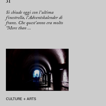
31
Si chiude oggi con l’ultima
finestrella, l’Adventskalender di
franz. Che quest’anno era molto
“More than ...
CULTURE + ARTS