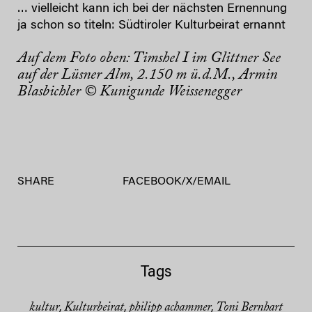
… vielleicht kann ich bei der nächsten Ernennung
ja schon so titeln: Südtiroler Kulturbeirat ernannt
Auf dem Foto oben: Timshel I im Glittner See
auf der Lüsner Alm, 2.150 m ü.d.M., Armin
Blasbichler © Kunigunde Weissenegger
SHARE
FACEBOOK
/
X
/
EMAIL
Tags
kultur
Kulturbeirat
philipp achammer
Toni Bernhart
,
,
,