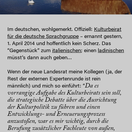
Im deutschen, wohlgemerkt. Offiziell:
Kulturbeirat
für die deutsche Sprachgruppe
– ernannt gestern,
1. April 2014 und hoffentlich kein Scherz. Das
“Gegenstück” zum
italienischen
; einen
ladinischen
müsst’s dann auch geben…
Wenn der neue Landesrat meine Kollegen (ja, der
Rest der externen Expertenrunde ist rein
Da es
männlich) und mich so einführt: “
vorrangige Aufgabe des Kulturbeirats sein soll,
die strategische Debatte über die Ausrichtung
der Kulturpolitik zu führen und einen
Entwicklungs- und Erneuerungsprozess
anzustoßen, war es mir wichtig, durch die
Berufung zusätzlicher Fachleute von außen,