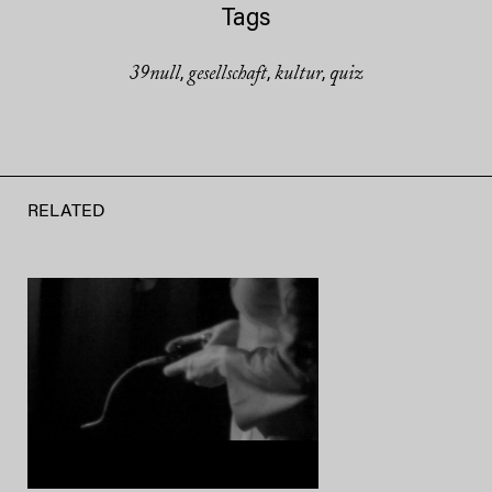
Tags
39null
gesellschaft
kultur
quiz
,
,
,
RELATED