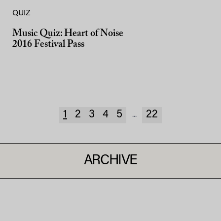
QUIZ
Music Quiz: Heart of Noise
2016 Festival Pass
1
2
3
4
5
22
...
ARCHIVE