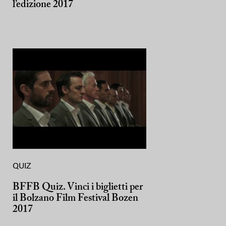
l’edizione 2017
QUIZ
BFFB Quiz. Vinci i biglietti per
il Bolzano Film Festival Bozen
2017