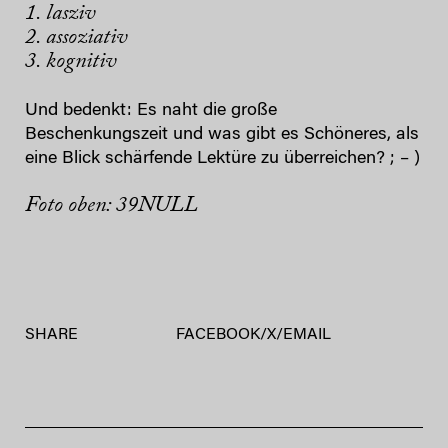
1. lasziv
2. assoziativ
3. kognitiv
Und bedenkt: Es naht die große
Beschenkungszeit und was gibt es Schöneres, als
eine Blick schärfende Lektüre zu überreichen? ; – )
Foto oben: 39NULL
SHARE
FACEBOOK
/
X
/
EMAIL