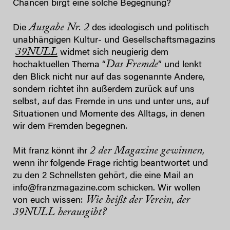
Chancen birgt eine solche Begegnung?
Ausgabe Nr. 2
Die
des ideologisch und politisch
unabhängigen Kultur- und Gesellschaftsmagazins
39NULL
widmet sich neugierig dem
Das Fremde
hochaktuellen Thema “
” und lenkt
den Blick nicht nur auf das sogenannte Andere,
sondern richtet ihn außerdem zurück auf uns
selbst, auf das Fremde in uns und unter uns, auf
Situationen und Momente des Alltags, in denen
wir dem Fremden begegnen.
2 der Magazine gewinnen
Mit franz könnt ihr
,
wenn ihr folgende Frage richtig beantwortet und
zu den 2 Schnellsten gehört, die eine Mail an
info@franzmagazine.com schicken. Wir wollen
Wie heißt der Verein, der
von euch wissen:
39NULL herausgibt?