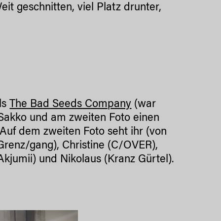
it geschnitten, viel Platz drunter,
ls
The Bad Seeds Company
(war
-Sakko und am zweiten Foto einen
. Auf dem zweiten Foto seht ihr (von
Grenz/gang), Christine (C/OVER),
kjumii) und Nikolaus (Kranz Gürtel).