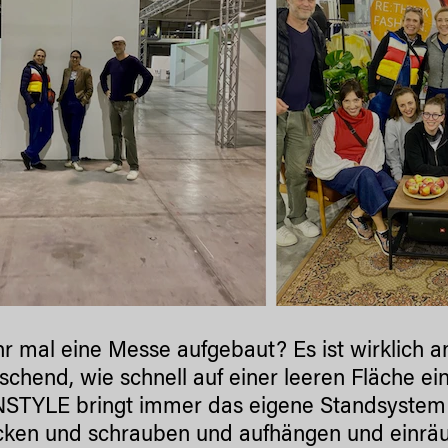
hr mal eine Messe aufgebaut? Es ist wirklich
schend, wie schnell auf einer leeren Fläche ei
TYLE bringt immer das eigene Standsystem m
cken und schrauben und aufhängen und einr