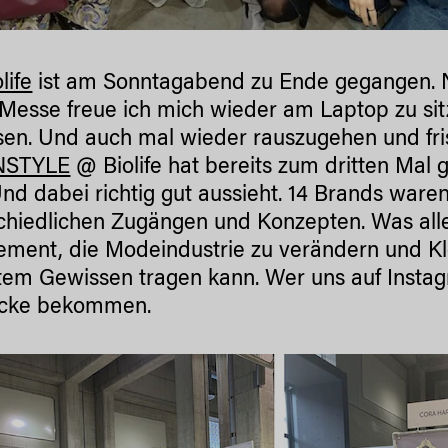
life
ist am Sonntagabend zu Ende gegangen. 
Messe freue ich mich wieder am Laptop zu sit
sen. Und auch mal wieder rauszugehen und fri
NSTYLE
@ Biolife hat bereits zum dritten Mal 
Und dabei richtig gut aussieht. 14 Brands waren
chiedlichen Zugängen und Konzepten. Was al
ment, die Modeindustrie zu verändern und Kl
tem Gewissen tragen kann. Wer uns auf Instag
ücke bekommen.