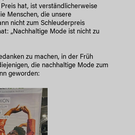
reis hat, ist verständlicherweise
die Menschen, die unsere
ann nicht zum Schleuderpreis
hat: „Nachhaltige Mode ist nicht zu
Gedanken zu machen, in der Früh
diejenigen, die nachhaltige Mode zum
ann geworden: