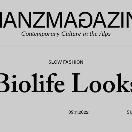
Contemporary Culture in the Alps
SLOW FASHION
Biolife Look
09.11.2022
S