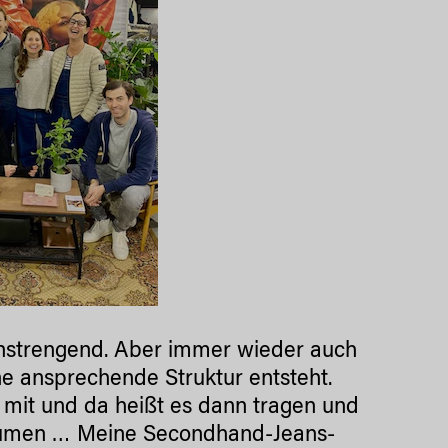
 anstrengend. Aber immer wieder auch
ne ansprechende Struktur entsteht.
it und da heißt es dann tragen und
äumen … Meine Secondhand-Jeans-