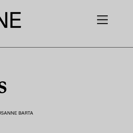
s
USANNE BARTA