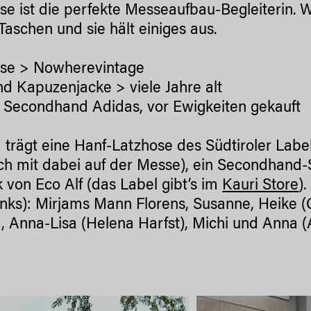
se ist die perfekte Messeaufbau-Begleiterin. We
Taschen und sie hält einiges aus.
ose > Nowherevintage
und Kapuzenjacke > viele Jahre alt
> Secondhand Adidas, vor Ewigkeiten gekauft
 trägt eine Hanf-Latzhose des Südtiroler Labe
ich mit dabei auf der Messe), ein Secondhand
 von Eco Alf (das Label gibt’s im
Kauri Store
)
inks): Mirjams Mann Florens, Susanne, Heike (
, Anna-Lisa (Helena Harfst), Michi und Anna (A