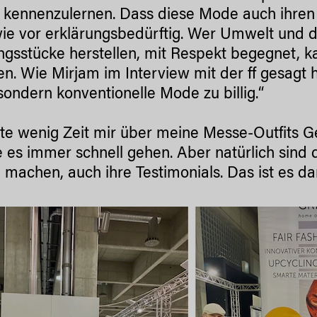
 kennenzulernen. Dass diese Mode auch ihren P
ie vor erklärungsbedürftig. Wer Umwelt und 
ngsstücke herstellen, mit Respekt begegnet, k
en. Wie Mirjam im Interview mit der ff gesagt 
 sondern konventionelle Mode zu billig.“
tte wenig Zeit mir über meine Messe-Outfits 
 es immer schnell gehen. Aber natürlich sind 
machen, auch ihre Testimonials. Das ist es d