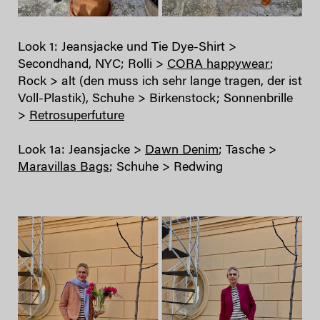
Look 1: Jeansjacke und Tie Dye-Shirt >
Secondhand, NYC; Rolli >
CORA happywear
;
Rock > alt (den muss ich sehr lange tragen, der ist
Voll-Plastik), Schuhe > Birkenstock; Sonnenbrille
>
Retrosuperfuture
Look 1a: Jeansjacke >
Dawn Denim
; Tasche >
Maravillas Bags
; Schuhe > Redwing