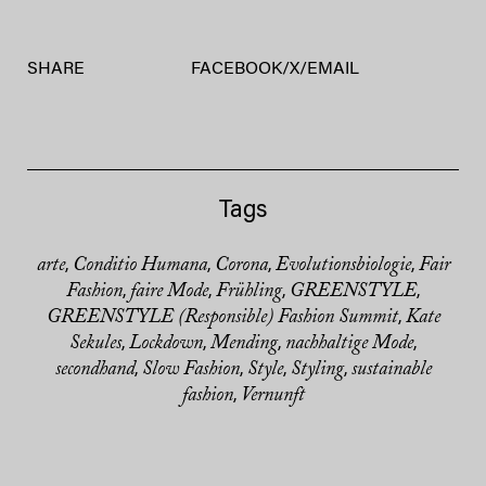
SHARE
FACEBOOK
/
X
/
EMAIL
Tags
arte
Conditio Humana
Corona
Evolutionsbiologie
Fair
,
,
,
,
Fashion
faire Mode
Frühling
GREENSTYLE
,
,
,
,
GREENSTYLE (Responsible) Fashion Summit
Kate
,
Sekules
Lockdown
Mending
nachhaltige Mode
,
,
,
,
secondhand
Slow Fashion
Style
Styling
sustainable
,
,
,
,
fashion
Vernunft
,