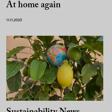
At home again
11.11.2020