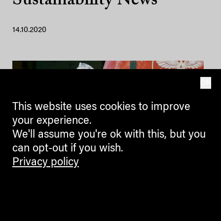
Sustainability News
14.10.2020
OK
This website uses cookies to improve
your experience.
We'll assume you're ok with this, but you
can opt-out if you wish.
Privacy policy
Veronica Spano –