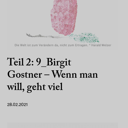
Teil 2: 9_Birgit
Gostner – Wenn man
will, geht viel
28.02.2021