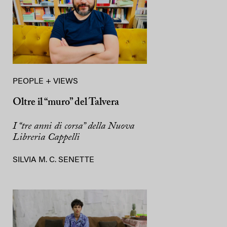
PEOPLE + VIEWS
Oltre il “muro” del Talvera
I “tre anni di corsa” della Nuova
Libreria Cappelli
SILVIA M. C. SENETTE