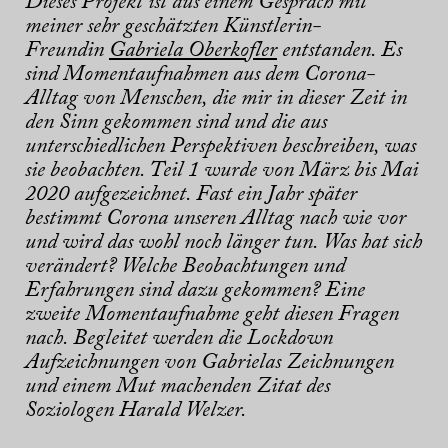
Dieses Projekt ist aus einem Gespräch mit
meiner sehr geschätzten Künstlerin-
Freundin
Gabriela Oberkofler
entstanden. Es
sind Momentaufnahmen aus dem Corona-
Alltag von Menschen, die mir in dieser Zeit in
den Sinn gekommen sind und die aus
unterschiedlichen Perspektiven beschreiben, was
sie beobachten. Teil 1 wurde von März bis Mai
2020 aufgezeichnet. Fast ein Jahr später
bestimmt Corona unseren Alltag nach wie vor
und wird das wohl noch länger tun. Was hat sich
verändert? Welche Beobachtungen und
Erfahrungen sind dazu gekommen? Eine
zweite Momentaufnahme geht diesen Fragen
nach. Begleitet werden die Lockdown
Aufzeichnungen von Gabrielas Zeichnungen
und einem Mut machenden Zitat des
Soziologen Harald Welzer.