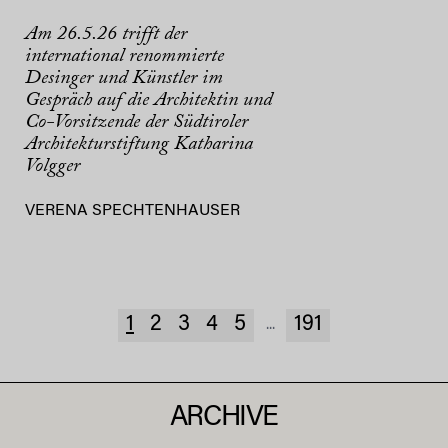
Am 26.5.26 trifft der
international renommierte
Desinger und Künstler im
Gespräch auf die Architektin und
Co-Vorsitzende der Südtiroler
Architekturstiftung Katharina
Volgger
VERENA SPECHTENHAUSER
1
2
3
4
5
191
...
ARCHIVE