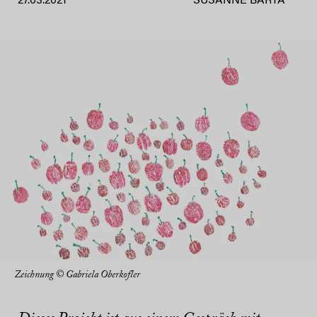
27.03.2021
SUSANNE BARTA
Zeichnung © Gabriela Oberkofler