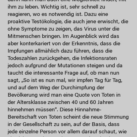
dann kann man auch eine Möglichkeit finden, mit
ihm zu leben. Wichtig ist, sehr schnell zu
reagieren, wo es notwendig ist. Dazu eine
proaktive Testökologie, die auch jene erwischt, die
ohne Symptome zu zeigen, das Virus unter die
Mitmenschen bringen. Im Augenblick wird das
aber konterkariert von der Erkenntnis, dass die
Impfungen allmählich dazu führen, dass die
Todeszahlen zurückgehen, die Infektionsraten
jedoch aufgrund der Mutationen steigen und da
taucht die interessante Frage auf, ob man nun
sagt, „So ist es nun mal, wir impfen Tag für Tag,
und auf dem Weg der Durchimpfung der
Bevölkerung wird man eine Quote von Toten in
der Altersklasse zwischen 40 und 60 Jahren
hinnehmen müssen“. Diese Hinnahme-
Bereitschaft von Toten scheint die neue Stimmung
in der Gesellschaft zu sein, auf der Basis, dass
jede einzelne Person vor allem darauf schaut, wie