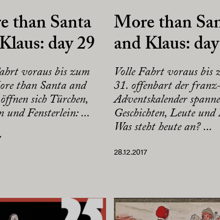
e than Santa
More than Sa
Klaus: day 29
and Klaus: day
Fahrt voraus bis zum
Volle Fahrt voraus bis
ore than Santa and
31. offenbart der franz
öffnen sich Türchen,
Adventskalender spann
 und Fensterlein: ...
Geschichten, Leute und
Was steht heute an? ...
7
28.12.2017