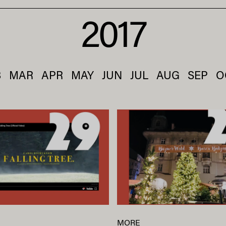
2017
B
MAR
APR
MAY
JUN
JUL
AUG
SEP
O
MORE