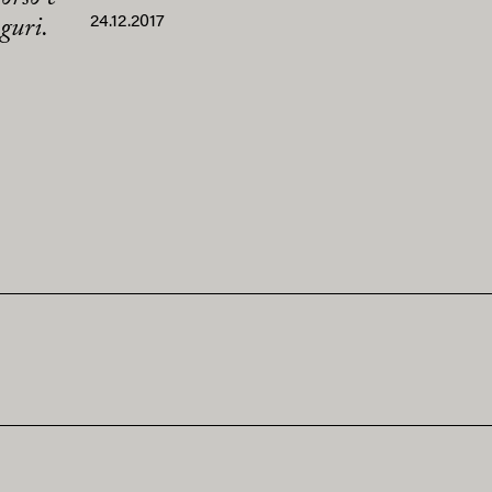
24.12.2017
uguri.