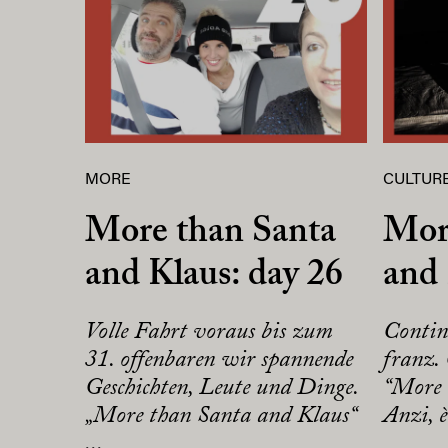
MORE
CULTURE
More than Santa
Mor
and Klaus: day 26
and 
Volle Fahrt voraus bis zum
Contin
31. offenbaren wir spannende
franz. 
Geschichten, Leute und Dinge.
“More 
„More than Santa and Klaus“
Anzi, è 
...