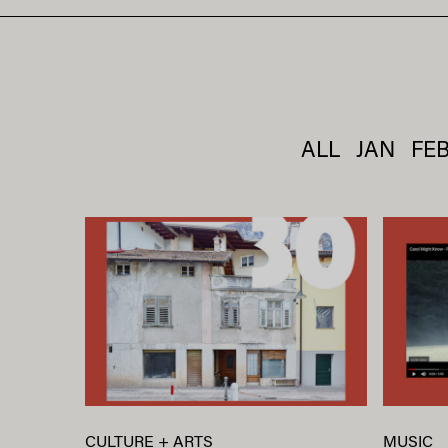
ALL
JAN
FE
CULTURE + ARTS
MUSIC