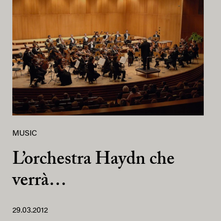
MUSIC
L’orchestra Haydn che
verrà…
29.03.2012