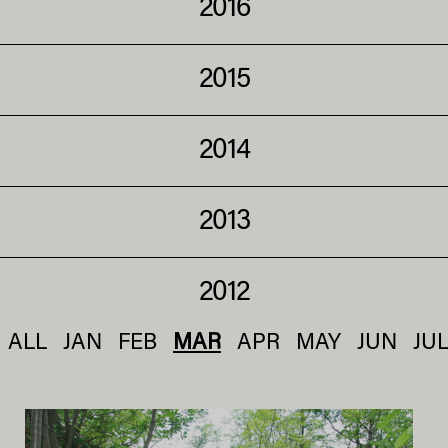
2016
2015
2014
2013
2012
ALL
JAN
FEB
MAR
APR
MAY
JUN
JU