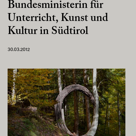
Bundesministerin für
Unterricht, Kunst und
Kultur in Südtirol
30.03.2012