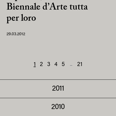
Biennale d’Arte tutta
per loro
29.03.2012
1
2
3
4
5
21
...
2011
2010