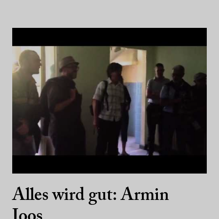
Alles wird gut: Armin
Joos