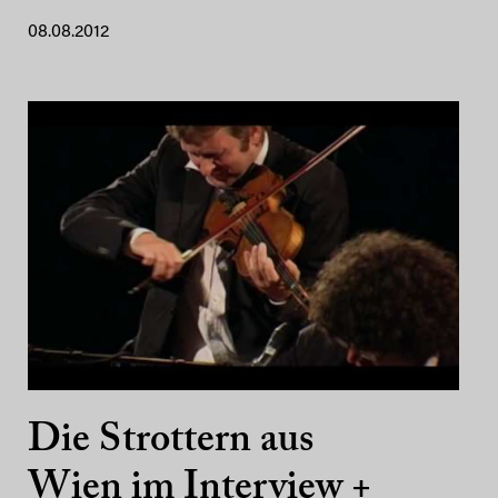
08.08.2012
Die Strottern aus
Wien im Interview +