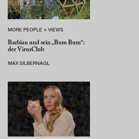
MORE PEOPLE + VIEWS
Barbian und sein „Bum Bum“:
der VirusClub
MAX SILBERNAGL