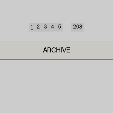
1
2
3
4
5
208
...
ARCHIVE