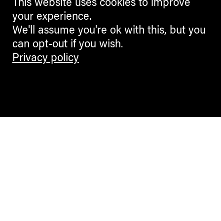
This website uses cookies to improve
your experience.
We'll assume you're ok with this, but you
can opt-out if you wish.
Privacy policy
Contemporary Culture in the Alps