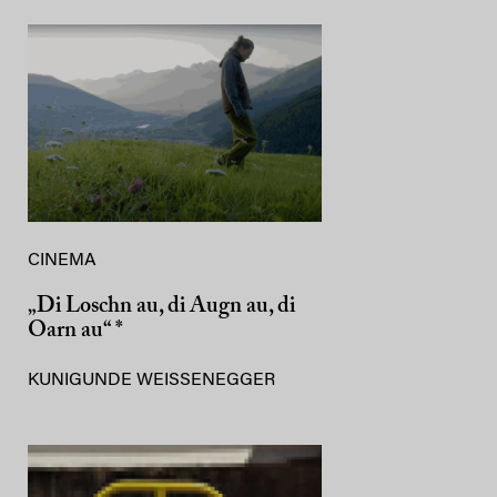
CINEMA
„Di Loschn au, di Augn au, di
Oarn au“ *
KUNIGUNDE WEISSENEGGER