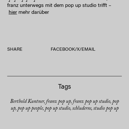
franz unterwegs mit dem pop up studio trifft –
hier
mehr darüber
SHARE
FACEBOOK
/
X
/
EMAIL
Tags
Berthold Kuntner
franz pop up
franz pop up studio
pop
,
,
,
up
pop up people
pop up studio
schluderns
studio pop up
,
,
,
,