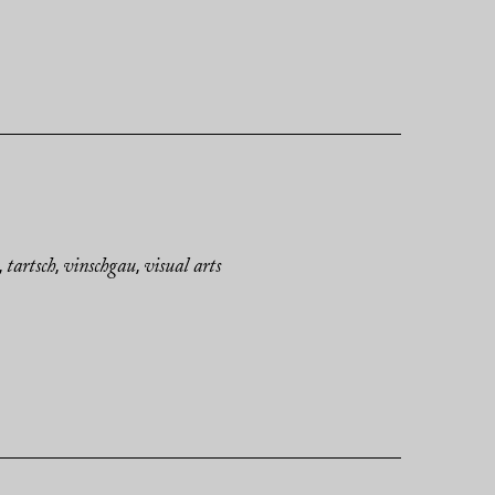
tartsch
vinschgau
visual arts
,
,
,