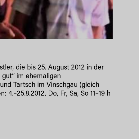
tler, die bis 25. August 2012 in der
d gut” im ehemaligen
nd Tartsch im Vinschgau (gleich
: 4.–25.8.2012, Do, Fr, Sa, So 11–19 h