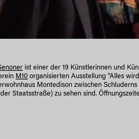
Senoner
ist einer der 19 Künstlerinnen und Küns
erein
M10
organisierten Ausstellung “Alles wir
erwohnhaus Montedison zwischen Schluderns u
der Staatsstraße) zu sehen sind. Öffnungszeiten