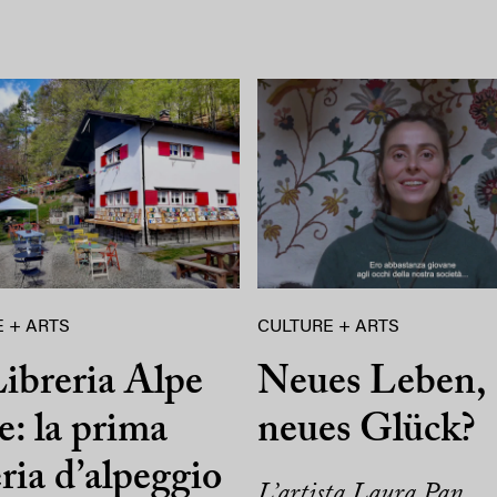
 + ARTS
CULTURE + ARTS
ibreria Alpe
Neues Leben,
e: la prima
neues Glück?
eria d’alpeggio
L’artista Laura Pan