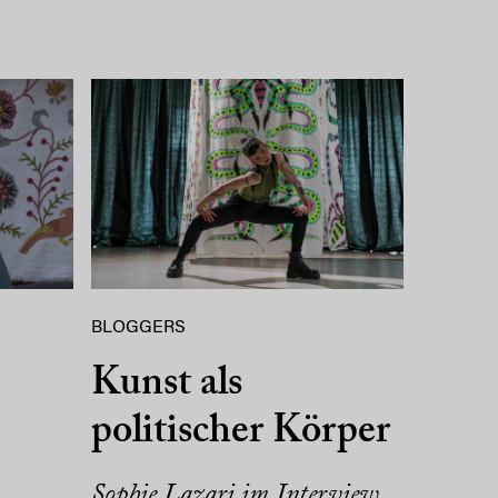
BLOGGERS
Kunst als
politischer Körper
Sophie Lazari im Interview