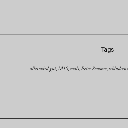
Tags
alles wird gut
M10
mals
Peter Senoner
schluderns
,
,
,
,