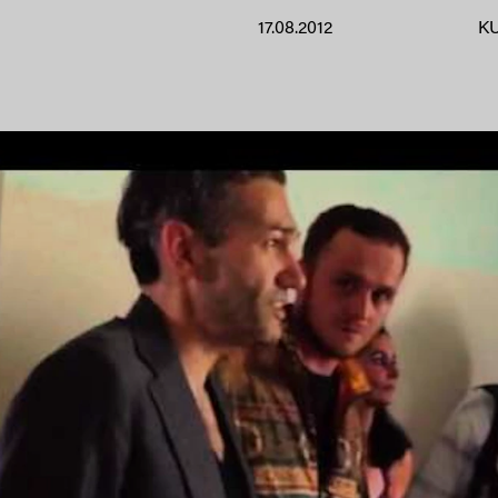
17.08.2012
K