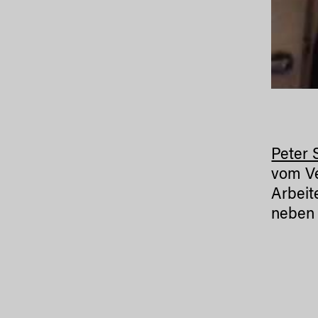
Peter 
vom V
Arbeit
neben 