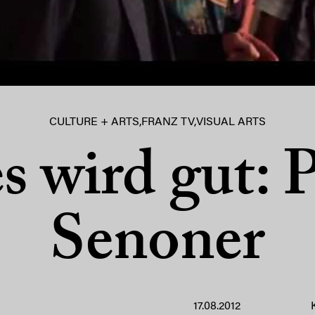
CULTURE + ARTS
,
FRANZ TV
,
VISUAL ARTS
s wird gut: 
Senoner
17.08.2012