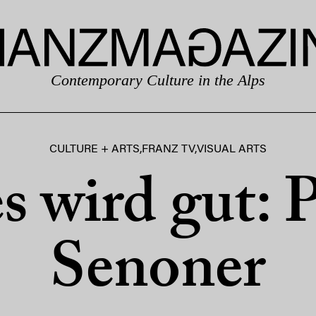
Contemporary Culture in the Alps
CULTURE + ARTS
,
FRANZ TV
,
VISUAL ARTS
s wird gut: 
Senoner