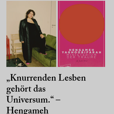
„Knurrenden Lesben
gehört das
Universum.“ –
Hengameh