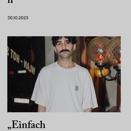
n
30.10.2023
„Einfach