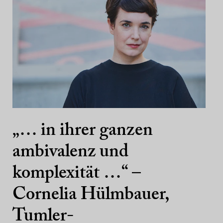
„… in ihrer ganzen
ambivalenz und
komplexität …“ –
Cornelia Hülmbauer,
Tumler-