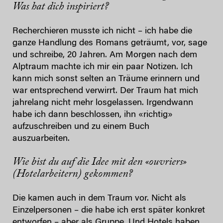
Was hat dich inspiriert?
Recherchieren musste ich nicht – ich habe die
ganze Handlung des Romans geträumt, vor, sage
und schreibe, 20 Jahren. Am Morgen nach dem
Alptraum machte ich mir ein paar Notizen. Ich
kann mich sonst selten an Träume erinnern und
war entsprechend verwirrt. Der Traum hat mich
jahrelang nicht mehr losgelassen. Irgendwann
habe ich dann beschlossen, ihn «richtig»
aufzuschreiben und zu einem Buch
auszuarbeiten.
Wie bist du auf die Idee mit den «ouvriers»
(Hotelarbeitern) gekommen?
Die kamen auch in dem Traum vor. Nicht als
Einzelpersonen – die habe ich erst später konkret
entworfen – aber als Gruppe. Und Hotels haben