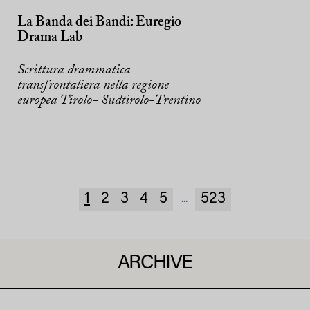
La Banda dei Bandi: Euregio
Drama Lab
Scrittura drammatica
transfrontaliera nella regione
europea Tirolo- Sudtirolo-Trentino
1
2
3
4
5
523
...
ARCHIVE