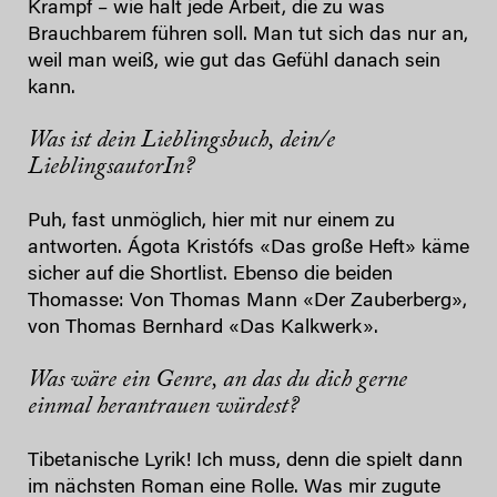
Krampf – wie halt jede Arbeit, die zu was
Brauchbarem führen soll. Man tut sich das nur an,
weil man weiß, wie gut das Gefühl danach sein
kann.
Was ist dein Lieblingsbuch, dein/e
LieblingsautorIn?
Puh, fast unmöglich, hier mit nur einem zu
antworten. Ágota Kristófs «Das große Heft» käme
sicher auf die Shortlist. Ebenso die beiden
Thomasse: Von Thomas Mann «Der Zauberberg»,
von Thomas Bernhard «Das Kalkwerk».
Was wäre ein Genre, an das du dich gerne
einmal herantrauen würdest?
Tibetanische Lyrik! Ich muss, denn die spielt dann
im nächsten Roman eine Rolle. Was mir zugute