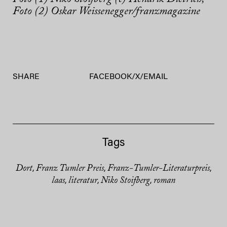
Foto (2) Oskar Weissenegger/franzmagazine
SHARE
FACEBOOK
/
X
/
EMAIL
Tags
Dort
Franz Tumler Preis
Franz-Tumler-Literaturpreis
,
,
,
laas
literatur
Niko Stoifberg
roman
,
,
,