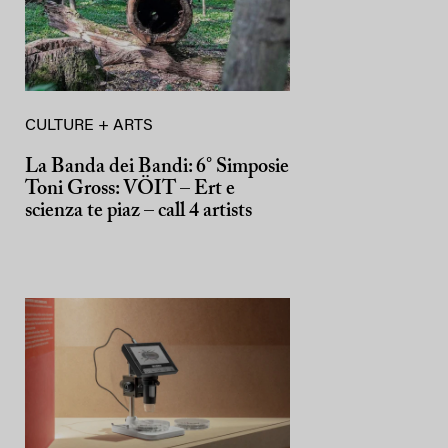
CULTURE + ARTS
La Banda dei Bandi: 6° Simposie
Toni Gross: VÖIT – Ert e
scienza te piaz – call 4 artists