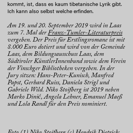
kommt, ist, dass es kaum tibetanische Lyrik gibt.
Ich kann also selbst welche erfinden.
Am 19. und 20. September 2019 wird in Laas
zum 7. Mal der
Franz-Tumler-Literaturpreis
vergeben. Der Preis für Erstlingsromane ist mit
8.000 Euro dotiert und wird von der Gemeinde
Laas, dem Bildungsausschuss Laas, dem
Südtiroler KünstlerInnenbund sowie dem Verein
der Vinschger Bibliotheken vergeben. In der
Jury sitzen: Hans-Peter-Kunisch, Manfred
Papst, Gerhard Ruiss, Daniela Strigl und
Gabriele Wild.
Niko Stoifberg ist 2019 neben
Marko Dinić, Angela Lehner, Emanuel Maeß
und Lola Randl für den Preis nominiert.
Foto (1) Niko Stoifberg (c) Hendrik Dietrich;