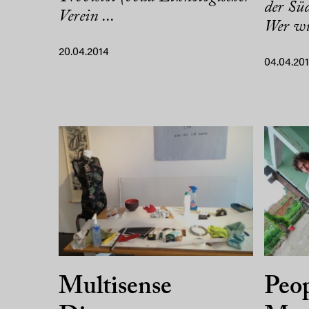
der Süd
Verein ...
Wer wi
20.04.2014
04.04.20
Multisense
Peop