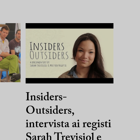
Insiders-
Outsiders,
intervista ai registi
Sarah Trevisiol e