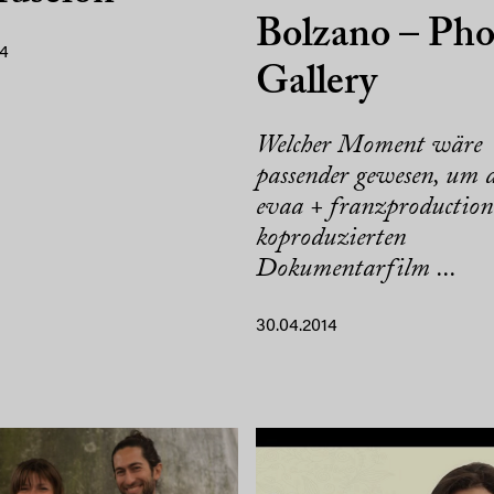
Bolzano – Pho
14
Gallery
Welcher Moment wäre
passender gewesen, um 
evaa + franzproduction
koproduzierten
Dokumentarfilm ...
30.04.2014