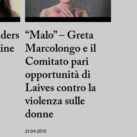
iders
“Malo” – Greta
line
Marcolongo e il
Comitato pari
opportunità di
Laives contro la
violenza sulle
donne
21.04.2015