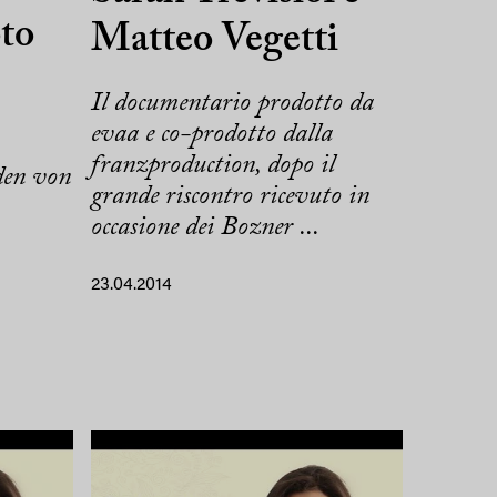
to
Matteo Vegetti
Il documentario prodotto da
evaa e co-prodotto dalla
franzproduction, dopo il
den von
grande riscontro ricevuto in
occasione dei Bozner ...
23.04.2014