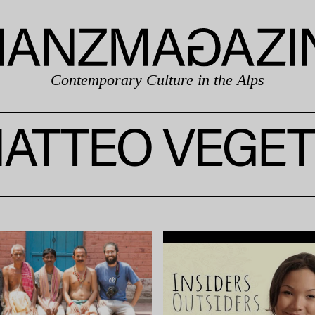
Contemporary Culture in the Alps
ATTEO VEGET