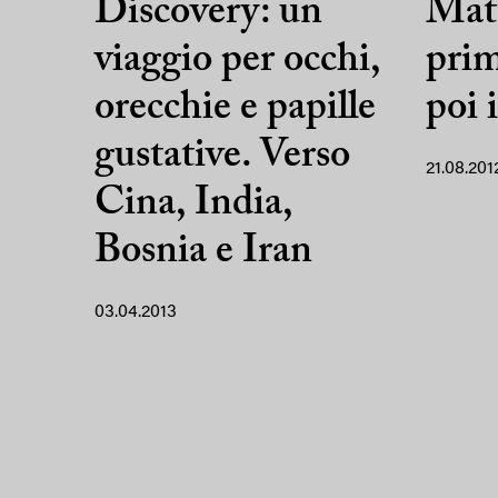
Discovery: un
Matt
viaggio per occhi,
prim
orecchie e papille
poi 
gustative. Verso
21.08.201
Cina, India,
Bosnia e Iran
03.04.2013