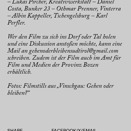
– Lukas Pircher, Kreativwerkstatt – Daniel
Costa, Bunker 23 – Othmar Prenner, Vinterra
– Albin Kappeller, Tschengelsburg – Karl
Perfler.
Wer den Film zu sich ins Dorf oder Tal holen
und eine Diskussion anstoßen möchte, kann eine
Mail an gehenoderbleibensudtirol@gmail.com
schreiben. Zudem ist der Film auch im Amt für
Film und Medien der Provinz Bozen
erhältlich.
Fotos: Filmstills aus „Vinschgau: Gehen oder
bleiben?“
SHARE
FACEBOOK
/
X
/
EMAIL