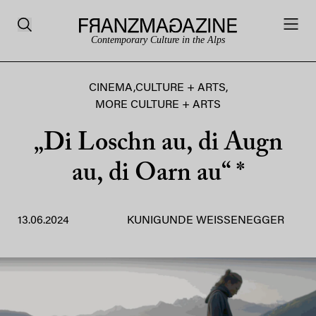
Contemporary Culture in the Alps
CINEMA
,
CULTURE + ARTS
,
MORE CULTURE + ARTS
„Di Loschn au, di Augn
au, di Oarn au“ *
13.06.2024
KUNIGUNDE WEISSENEGGER