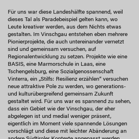
Für uns war diese Landeshälfte spannend, weil
dieses Tal als Paradebeispiel gelten kann, wo
Leute kreativer werden, aus dem Nichts etwas
gestalten. Im Vinschgau entstehen eben mehrere
Pionierprojekte, die auch untereinander vernetzt
sind und gemeinsam versuchen, auf
Regionalentwicklung zu setzen. Projekte wie eine
BASIS, eine Marmorschule in Laas, eine
Tschengelsburg, eine Sozialgenossenschaft
Vinterra, ein „Stilfs: Resilienz erzählen“ versuchen
neue attraktive Pole zu werden, wo generations-
und kulturübergreifend gemeinsam Zukunft
gestaltet wird. Für uns war es spannend zu sehen,
dass ein Gebiet wie der Vinschgau, der eher
abgelegen ist und medial weniger präsent,
eigentlich im Moment viele spannende Lösungen
vorschlägt und diese mit leichter Abänderung an
andere Südtiroler Kontexte angepasst werden