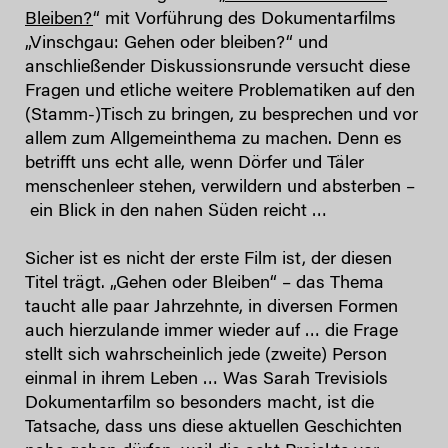
Bleiben?
“ mit Vorführung des Dokumentarfilms
„Vinschgau: Gehen oder bleiben?“ und
anschließender Diskussionsrunde versucht diese
Fragen und etliche weitere Problematiken auf den
(Stamm-)Tisch zu bringen, zu besprechen und vor
allem zum Allgemeinthema zu machen. Denn es
betrifft uns echt alle, wenn Dörfer und Täler
menschenleer stehen, verwildern und absterben –
ein Blick in den nahen Süden reicht …
Sicher ist es nicht der erste Film ist, der diesen
Titel trägt. „Gehen oder Bleiben“ – das Thema
taucht alle paar Jahrzehnte, in diversen Formen
auch hierzulande immer wieder auf … die Frage
stellt sich wahrscheinlich jede (zweite) Person
einmal in ihrem Leben … Was Sarah Trevisiols
Dokumentarfilm so besonders macht, ist die
Tatsache, dass uns diese aktuellen Geschichten