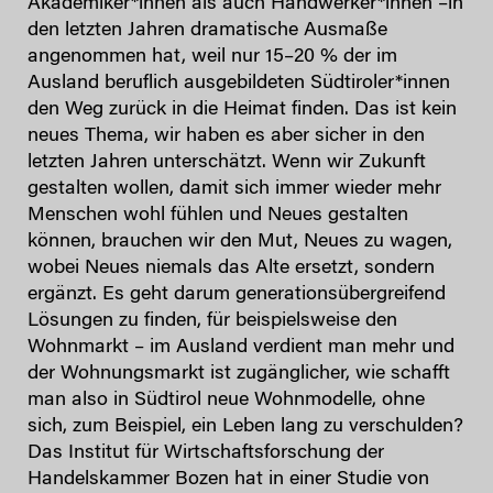
Akademiker*innen als auch Handwerker*innen –in
den letzten Jahren dramatische Ausmaße
angenommen hat, weil nur 15–20 % der im
Ausland beruflich ausgebildeten Südtiroler*innen
den Weg zurück in die Heimat finden. Das ist kein
neues Thema, wir haben es aber sicher in den
letzten Jahren unterschätzt. Wenn wir Zukunft
gestalten wollen, damit sich immer wieder mehr
Menschen wohl fühlen und Neues gestalten
können, brauchen wir den Mut, Neues zu wagen,
wobei Neues niemals das Alte ersetzt, sondern
ergänzt. Es geht darum generationsübergreifend
Lösungen zu finden, für beispielsweise den
Wohnmarkt – im Ausland verdient man mehr und
der Wohnungsmarkt ist zugänglicher, wie schafft
man also in Südtirol neue Wohnmodelle, ohne
sich, zum Beispiel, ein Leben lang zu verschulden?
Das Institut für Wirtschaftsforschung der
Handelskammer Bozen hat in einer Studie von