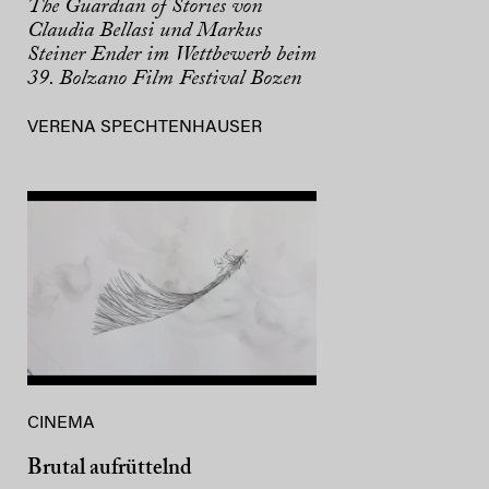
The Guardian of Stories von
Claudia Bellasi und Markus
Steiner Ender im Wettbewerb beim
39. Bolzano Film Festival Bozen
VERENA SPECHTENHAUSER
CINEMA
Brutal aufrüttelnd