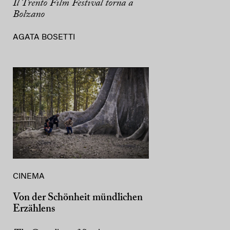
Il Trento Film Festival torna a
Bolzano
AGATA BOSETTI
CINEMA
Von der Schönheit mündlichen
Erzählens