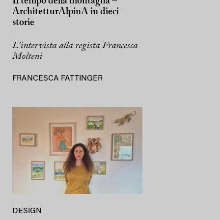
Il tempo della montagna –
ArchitetturAlpinA in dieci
storie
L’intervista alla regista Francesca
Molteni
FRANCESCA FATTINGER
DESIGN