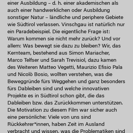
einer Ausbildung – d. h. einer akademischen als
auch einer handwerklichen oder Ausbildung
sonstiger Natur – ländliche und periphere Gebiete
wie Südtirol verlassen. Vinschgau ist natürlich nur
ein Paradebeispiel. Die eigentliche Frage ist:
Warum kommen sie nicht mehr zurück? Und vor
allem: Was bewegt sie dazu zu bleiben? Wir, das
Kernteam, bestehend aus Simon Mariacher,
Marco Telfser und Sarah Trevisiol, dazu kamen
des Weiteren Matteo Vegetti, Maurizio Efisio Pala
und Nicolò Bosio, wollten verstehen, was die
Beweggründe fürs Weggehen und ganz besonders
fürs Dableiben sind und welche innovativen
Projekte es in Südtirol schon gibt, die das
Dableiben bzw. das Zurückkommen unterstützen.
Die Motivation zu diesem Film war sicher auch
eine persönliche: Viele von uns sind
Rückkehrer*innen, haben Zeit im Ausland
verbracht und wissen, was die Problematiken sind