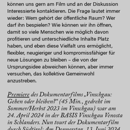
können uns gern am Film und an der Diskussion
Interessierte kontaktieren. Die Frage lautet immer
wieder: Wem gehört der öffentliche Raum? Wer
darf ihn bespielen? Wie können wir ihn öffnen,
damit so viele Menschen wie möglich davon
profitieren und unterschiedliche Inhalte Platz
haben, und eben diese Vielfalt uns ermöglicht,
flexibler, neugieriger und kompromissfähiger für
neue Lösungen zu bleiben – die von der
Ursprungsidee abweichen können, aber immer
versuchen, das kollektive Gemeinwohl
anzustreben.
Premiere
des Dokumentarfilms „Vinschgau:
Gehen oder bleiben?“ (45 Min., gedreht im
Sommer/Herbst 2023 im Vinschgau) war am
24. April 2024 in der BASIS Vinschgau Venosta
in Schlanders. Nun tourt der Dokumentarfilm
durch Südtirol:
Am Donnerstag, 13. Juni 2024