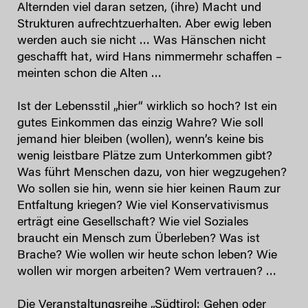
Alternden viel daran setzen, (ihre) Macht und
Strukturen aufrechtzuerhalten. Aber ewig leben
werden auch sie nicht … Was Hänschen nicht
geschafft hat, wird Hans nimmermehr schaffen –
meinten schon die Alten …
Ist der Lebensstil „hier“ wirklich so hoch? Ist ein
gutes Einkommen das einzig Wahre? Wie soll
jemand hier bleiben (wollen), wenn’s keine bis
wenig leistbare Plätze zum Unterkommen gibt?
Was führt Menschen dazu, von hier wegzugehen?
Wo sollen sie hin, wenn sie hier keinen Raum zur
Entfaltung kriegen? Wie viel Konservativismus
erträgt eine Gesellschaft? Wie viel Soziales
braucht ein Mensch zum Überleben? Was ist
Brache? Wie wollen wir heute schon leben? Wie
wollen wir morgen arbeiten? Wem vertrauen? …
Die Veranstaltungsreihe „
Südtirol: Gehen oder