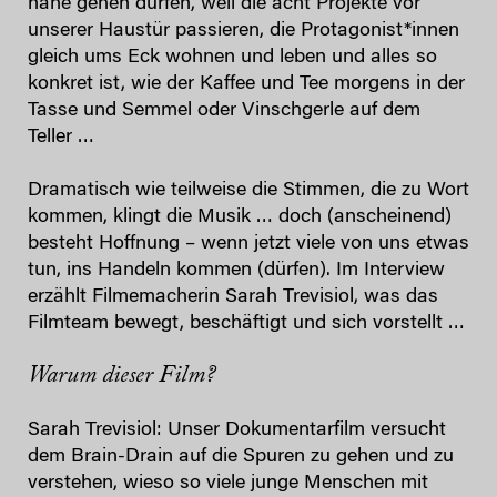
nahe gehen dürfen, weil die acht Projekte vor
unserer Haustür passieren, die Protagonist*innen
gleich ums Eck wohnen und leben und alles so
konkret ist, wie der Kaffee und Tee morgens in der
Tasse und Semmel oder Vinschgerle auf dem
Teller …
Dramatisch wie teilweise die Stimmen, die zu Wort
kommen, klingt die Musik … doch (anscheinend)
besteht Hoffnung – wenn jetzt viele von uns etwas
tun, ins Handeln kommen (dürfen). Im Interview
erzählt Filmemacherin Sarah Trevisiol, was das
Filmteam bewegt, beschäftigt und sich vorstellt …
Warum dieser Film?
Sarah Trevisiol: Unser Dokumentarfilm versucht
dem Brain-Drain auf die Spuren zu gehen und zu
verstehen, wieso so viele junge Menschen mit