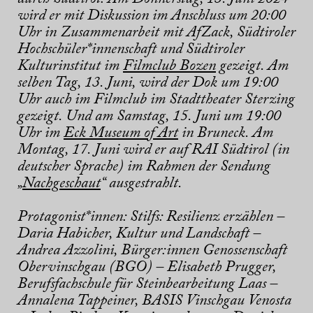
wird er mit Diskussion im Anschluss um 20:00
Uhr in Zusammenarbeit mit AfZack, Südtiroler
Hochschüler*innenschaft und Südtiroler
Kulturinstitut im
Filmclub Bozen
gezeigt. Am
selben Tag, 13. Juni, wird der Dok um 19:00
Uhr auch im Filmclub im Stadttheater Sterzing
gezeigt. Und am Samstag, 15. Juni um 19:00
Uhr im
Eck Museum of Art
in Bruneck. Am
Montag, 17. Juni wird er auf RAI Südtirol (in
deutscher Sprache) im Rahmen der Sendung
„
Nachgeschaut
“ ausgestrahlt.
Protagonist*innen: Stilfs: Resilienz erzählen –
Daria Habicher, Kultur und Landschaft –
Andrea Azzolini, Bürger:innen Genossenschaft
Obervinschgau (BGO) – Elisabeth Prugger,
Berufsfachschule für Steinbearbeitung Laas –
Annalena Tappeiner, BASIS Vinschgau Venosta