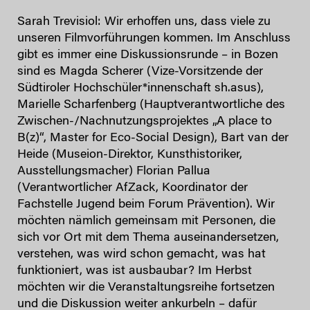
Sarah Trevisiol: Wir erhoffen uns, dass viele zu
unseren Filmvorführungen kommen. Im Anschluss
gibt es immer eine Diskussionsrunde – in Bozen
sind es Magda Scherer (Vize-Vorsitzende der
Südtiroler Hochschüler*innenschaft sh.asus),
Marielle Scharfenberg (Hauptverantwortliche des
Zwischen-/Nachnutzungsprojektes „A place to
B(z)“, Master for Eco-Social Design), Bart van der
Heide (Museion-Direktor, Kunsthistoriker,
Ausstellungsmacher) Florian Pallua
(Verantwortlicher AfZack, Koordinator der
Fachstelle Jugend beim Forum Prävention). Wir
möchten nämlich gemeinsam mit Personen, die
sich vor Ort mit dem Thema auseinandersetzen,
verstehen, was wird schon gemacht, was hat
funktioniert, was ist ausbaubar? Im Herbst
möchten wir die Veranstaltungsreihe fortsetzen
und die Diskussion weiter ankurbeln – dafür