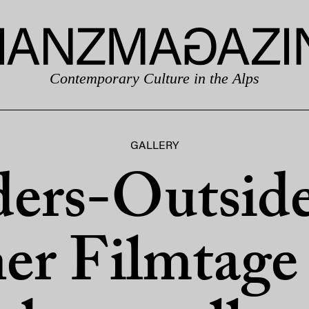
Contemporary Culture in the Alps
GALLERY
ders-Outsid
er Filmtage 