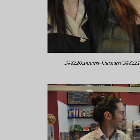
&#8220;Insiders-Outsiders&#8221; 