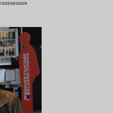
EISSENEGGER