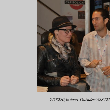
&#8220;Insiders-Outsiders&#8221; 