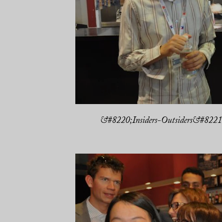
&#8220;Insiders-Outsiders&#8221; 