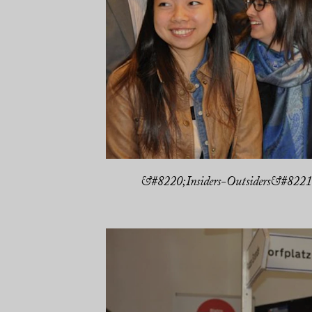
&#8220;Insiders-Outsiders&#8221; 