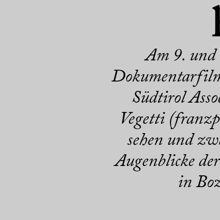
Am 9. und 
Dokumentarfilm 
Südtirol Ass
Vegetti (franz
sehen und zwa
Augenblicke der
in Boz