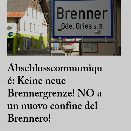
Abschlusscommuniqu
é: Keine neue
Brennergrenze! NO a
un nuovo confine del
Brennero!