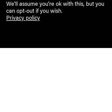
We'll assume you're ok with this, but you
can opt-out if you wish.
Privacy policy
Contemporary Culture in the Alps