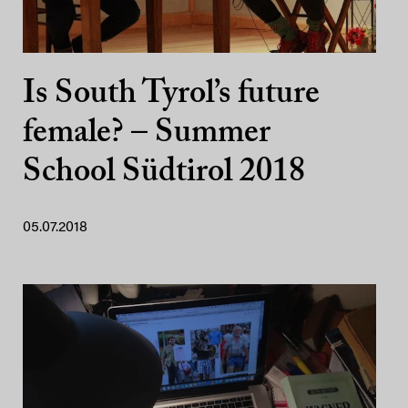
Is South Tyrol’s future
female? – Summer
School Südtirol 2018
05.07.2018