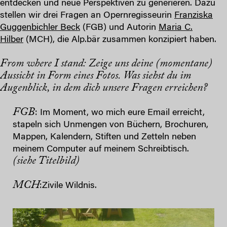
entdecken und neue Perspektiven zu generieren. Dazu
stellen wir drei Fragen an Opernregisseurin
Franziska
Guggenbichler Beck
(FGB) und Autorin
Maria C.
Hilber
(MCH), die Alp.bär zusammen konzipiert haben.
From where I stand: Zeige uns deine (momentane)
Aussicht in Form eines
Fotos
. Was siehst du im
Augenblick, in dem dich unsere Fragen erreichen?
FGB
: Im Moment, wo mich eure Email erreicht,
stapeln sich Unmengen von Büchern, Brochuren,
Mappen, Kalendern, Stiften und Zetteln neben
meinem Computer auf meinem Schreibtisch.
(siehe Titelbild)
MCH
:Zivile Wildnis.