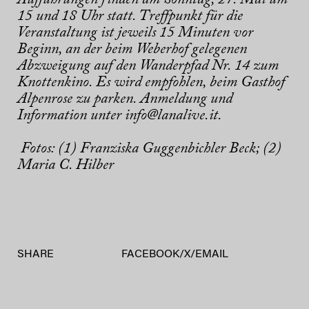
Aufführungen finden am Sonntag, 27. Mai um
15 und 18 Uhr statt. Treffpunkt für die
Veranstaltung ist jeweils 15 Minuten vor
Beginn, an der beim Weberhof gelegenen
Abzweigung auf den Wanderpfad Nr. 14 zum
Knottenkino. Es wird empfohlen, beim Gasthof
Alpenrose zu parken. Anmeldung und
Information unter info@lanalive.it.
Fotos: (1) Franziska Guggenbichler Beck; (2)
Maria C. Hilber
SHARE
FACEBOOK
/
X
/
EMAIL