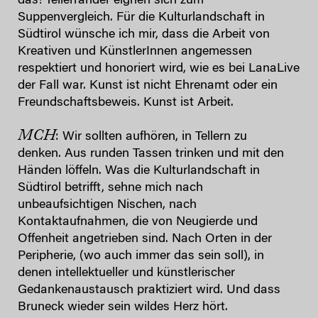
das! Tellerränder eignen sich zum
Suppenvergleich. Für die Kulturlandschaft in
Südtirol wünsche ich mir, dass die Arbeit von
Kreativen und KünstlerInnen angemessen
respektiert und honoriert wird, wie es bei LanaLive
der Fall war. Kunst ist nicht Ehrenamt oder ein
Freundschaftsbeweis. Kunst ist Arbeit.
MCH
: Wir sollten aufhören, in Tellern zu
denken. Aus runden Tassen trinken und mit den
Händen löffeln. Was die Kulturlandschaft in
Südtirol betrifft, sehne mich nach
unbeaufsichtigen Nischen, nach
Kontaktaufnahmen, die von Neugierde und
Offenheit angetrieben sind. Nach Orten in der
Peripherie, (wo auch immer das sein soll), in
denen intellektueller und künstlerischer
Gedankenaustausch praktiziert wird. Und dass
Bruneck wieder sein wildes Herz hört.