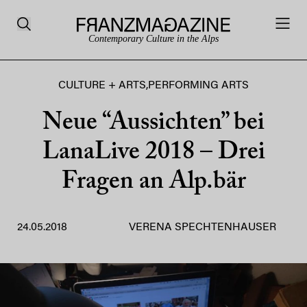
Contemporary Culture in the Alps
CULTURE + ARTS
,
PERFORMING ARTS
Neue “Aussichten” bei
LanaLive 2018 – Drei
Fragen an Alp.bär
24.05.2018
VERENA SPECHTENHAUSER