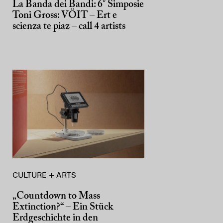
La Banda dei Bandi: 6° Simposie
Toni Gross: VÖIT – Ert e
scienza te piaz – call 4 artists
CULTURE + ARTS
„Countdown to Mass
Extinction?“ – Ein Stück
Erdgeschichte in den