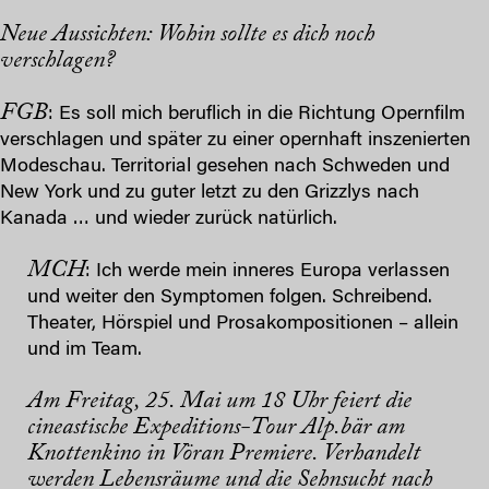
Neue Aussichten: Wohin sollte es dich noch
verschlagen?
FGB
: Es soll mich beruflich in die Richtung Opernfilm
verschlagen und später zu einer opernhaft inszenierten
Modeschau. Territorial gesehen nach Schweden und
New York und zu guter letzt zu den Grizzlys nach
Kanada … und wieder zurück natürlich.
MCH
: Ich werde mein inneres Europa verlassen
und weiter den Symptomen folgen. Schreibend.
Theater, Hörspiel und Prosakompositionen – allein
und im Team.
Am Freitag, 25. Mai um 18 Uhr feiert die
cineastische Expeditions-Tour Alp.bär
am
Knottenkino in Vöran Premiere. Verhandelt
werden Lebensräume und die Sehnsucht nach