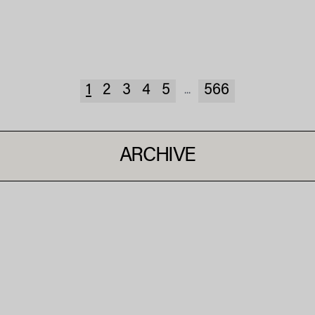
1
2
3
4
5
566
...
ARCHIVE