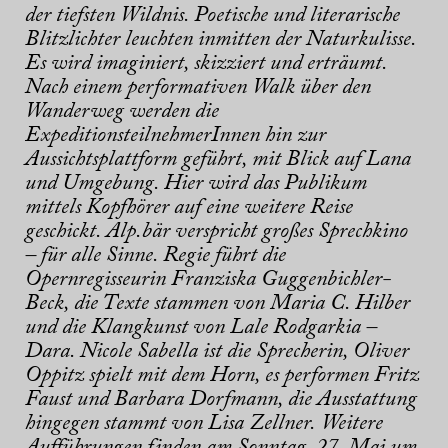
der tiefsten Wildnis. Poetische und literarische
Blitzlichter leuchten inmitten der Naturkulisse.
Es wird imaginiert, skizziert und erträumt.
Nach einem performativen Walk über den
Wanderweg werden die
ExpeditionsteilnehmerInnen hin zur
Aussichtsplattform geführt, mit Blick auf Lana
und Umgebung. Hier wird das Publikum
mittels Kopfhörer auf eine weitere Reise
geschickt. Alp.bär verspricht großes Sprechkino
– für alle Sinne. Regie führt die
Opernregisseurin Franziska Guggenbichler-
Beck, die Texte stammen von Maria C. Hilber
und die Klangkunst von Lale Rodgarkia –
Dara. Nicole Sabella ist die Sprecherin, Oliver
Oppitz spielt mit dem Horn, es performen Fritz
Faust und Barbara Dorfmann, die Ausstattung
hingegen stammt von Lisa Zellner. Weitere