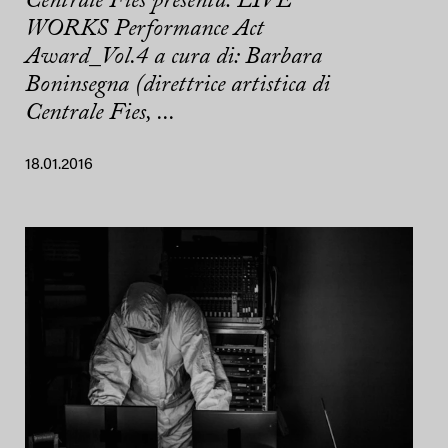
Centrale Fies presenta: LIVE
WORKS Performance Act
Award_Vol.4 a cura di: Barbara
Boninsegna (direttrice artistica di
Centrale Fies, ...
18.01.2016