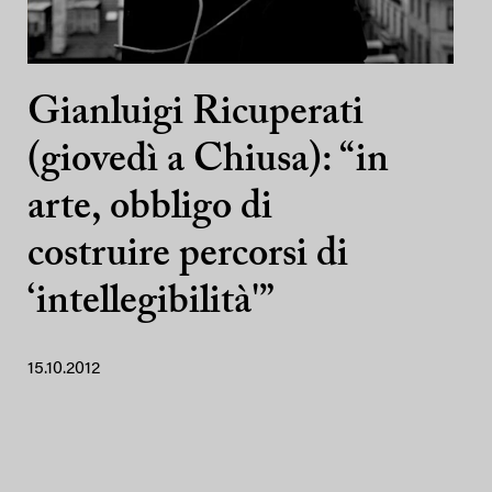
Gianluigi Ricuperati
(giovedì a Chiusa): “in
arte, obbligo di
costruire percorsi di
‘intellegibilità'”
15.10.2012