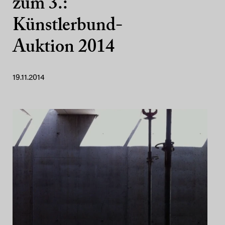
zum 3.:
Künstlerbund-
Auktion 2014
19.11.2014