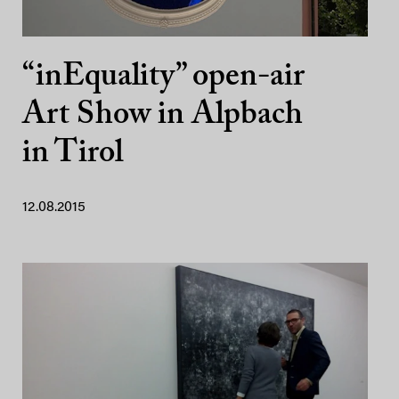
“inEquality” open-air
Art Show in Alpbach
in Tirol
12.08.2015