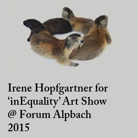
Irene Hopfgartner for
‘inEquality’ Art Show
@ Forum Alpbach
2015