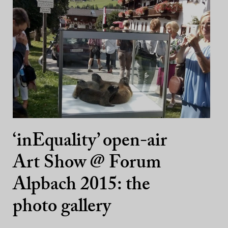
‘inEquality’ open-air
Art Show @ Forum
Alpbach 2015: the
photo gallery