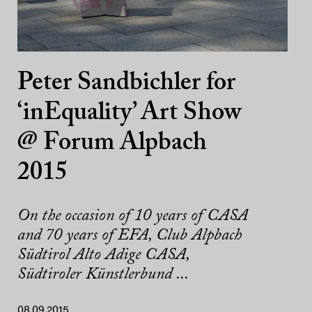
Peter Sandbichler for
‘inEquality’ Art Show
@ Forum Alpbach
2015
On the occasion of 10 years of CASA
and 70 years of EFA, Club Alpbach
Südtirol Alto Adige CASA,
Südtiroler Künstlerbund ...
08.09.2015