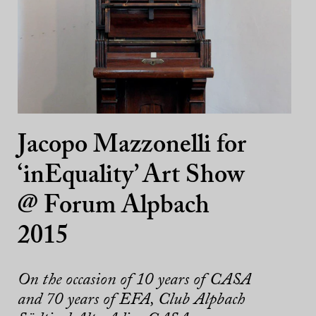
Jacopo Mazzonelli for
‘inEquality’ Art Show
@ Forum Alpbach
2015
On the occasion of 10 years of CASA
and 70 years of EFA, Club Alpbach