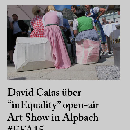
David Calas über
“inEquality” open-air
Art Show in Alpbach