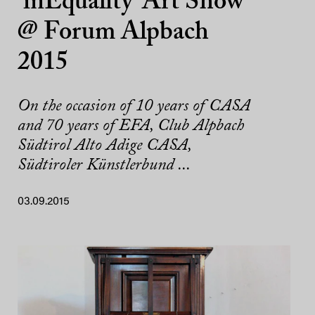
‘inEquality’ Art Show
@ Forum Alpbach
2015
On the occasion of 10 years of CASA
and 70 years of EFA, Club Alpbach
Südtirol Alto Adige CASA,
Südtiroler Künstlerbund ...
03.09.2015