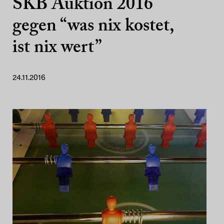
SKB Auktion 2016
gegen “was nix kostet,
ist nix wert”
24.11.2016