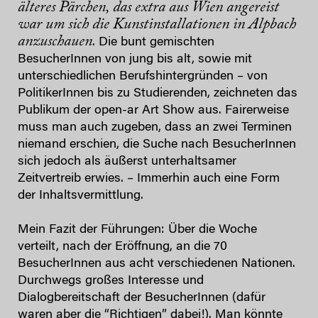
älteres Pärchen, das extra aus Wien angereist
war um sich die Kunstinstallationen in Alpbach
anzuschauen
. Die bunt gemischten
BesucherInnen von jung bis alt, sowie mit
unterschiedlichen Berufshintergründen – von
PolitikerInnen bis zu Studierenden, zeichneten das
Publikum der open-ar Art Show aus. Fairerweise
muss man auch zugeben, dass an zwei Terminen
niemand erschien, die Suche nach BesucherInnen
sich jedoch als äußerst unterhaltsamer
Zeitvertreib erwies. – Immerhin auch eine Form
der Inhaltsvermittlung.
Mein Fazit der Führungen: Über die Woche
verteilt, nach der Eröffnung, an die 70
BesucherInnen aus acht verschiedenen Nationen.
Durchwegs großes Interesse und
Dialogbereitschaft der BesucherInnen (dafür
waren aber die “Richtigen” dabei!). Man könnte