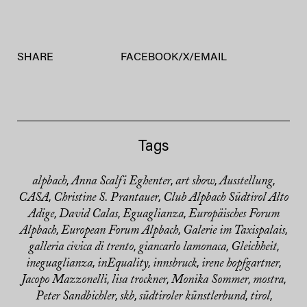
SHARE
FACEBOOK
/
X
/
EMAIL
Tags
alpbach
Anna Scalfi Eghenter
art show
Ausstellung
,
,
,
,
CASA
Christine S. Prantauer
Club Alpbach Südtirol Alto
,
,
Adige
David Calas
Eguaglianza
Europäisches Forum
,
,
,
Alpbach
European Forum Alpbach
Galerie im Taxispalais
,
,
,
galleria civica di trento
giancarlo lamonaca
Gleichheit
,
,
,
ineguaglianza
inEquality
innsbruck
irene hopfgartner
,
,
,
,
Jacopo Mazzonelli
lisa trockner
Monika Sommer
mostra
,
,
,
,
Peter Sandbichler
skb
südtiroler künstlerbund
tirol
,
,
,
,