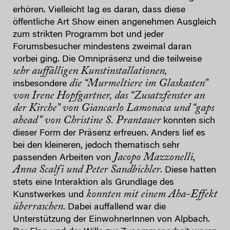
erhören. Vielleicht lag es daran, dass diese
öffentliche Art Show einen angenehmen Ausgleich
zum strikten Programm bot und jeder
Forumsbesucher mindestens zweimal daran
vorbei ging. Die Omnipräsenz und die teilweise
sehr auffälligen Kunstinstallationen
,
die “Murmeltiere im Glaskasten”
insbesondere
von Irene Hopfgartner, das “Zusatzfenster an
der Kirche” von Giancarlo Lamonaca und “gaps
ahead” von Christine S. Prantauer
konnten sich
dieser Form der Präsenz erfreuen. Anders lief es
bei den kleineren, jedoch thematisch sehr
Jacopo Mazzonelli,
passenden Arbeiten von
Anna Scalfi und Peter Sandbichler
. Diese hatten
stets eine Interaktion als Grundlage des
konnten mit einem Aha-Effekt
Kunstwerkes und
überraschen
. Dabei auffallend war die
Unterstützung der EinwohnerInnen von Alpbach.