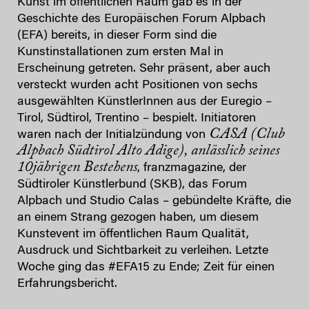
Kunst im öffentlichen Raum gab es in der
Geschichte des Europäischen Forum Alpbach
(EFA) bereits, in dieser Form sind die
Kunstinstallationen zum ersten Mal in
Erscheinung getreten. Sehr präsent, aber auch
versteckt wurden acht Positionen von sechs
ausgewählten KünstlerInnen aus der Euregio –
Tirol, Südtirol, Trentino – bespielt. Initiatoren
CASA (Club
waren nach der Initialzündung von
Alpbach Südtirol Alto Adige), anlässlich seines
10jährigen Bestehens
, franzmagazine, der
Südtiroler Künstlerbund (SKB), das Forum
Alpbach und Studio Calas – gebündelte Kräfte, die
an einem Strang gezogen haben, um diesem
Kunstevent im öffentlichen Raum Qualität,
Ausdruck und Sichtbarkeit zu verleihen. Letzte
Woche ging das #EFA15 zu Ende; Zeit für einen
Erfahrungsbericht.