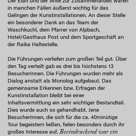
Der Elan und der Wille zur Zusammenarbeit waren
in manchen Fällen äußerst wichtig für das
Gelingen der Kunstinstallationen. An dieser Stelle
ein besonderer Dank an das Team der
Waschkuchl, dem Pfarrer von Alpbach,
Hotel/Gasthaus Post und dem Sportgeschäft an
der Raika Haltestelle.
Die Führungen verliefen zum großen Teil gut. Über
den Tag verteilt gab es drei bis höchstens 13
BesucherInnen. Die Führungen wurden mehr als
Dialog anstatt als Monolog aufgebaut. Das
gemeinsame Erkennen bzw. Erfragen der
Kunstinstallation bleibt bei einer
Inhaltsvermittlung ein sehr wichtiger Bestandteil.
Dies wurde auch so gehandhabt. Jene
BesucherInnen, die sich für die ca. 40minütige
Tour begeistern ließen, fielen besonders durch ihr
Beeindruckend war ein
großes Interesse auf.