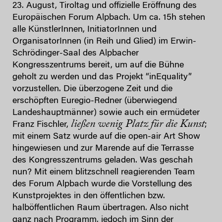
23. August, Tiroltag und offizielle Eröffnung des
Europäischen Forum Alpbach. Um ca. 15h stehen
alle KünstlerInnen, InitiatorInnen und
OrganisatorInnen (in Reih und Glied) im Erwin-
Schrödinger-Saal des Alpbacher
Kongresszentrums bereit, um auf die Bühne
geholt zu werden und das Projekt “inEquality”
vorzustellen. Die überzogene Zeit und die
erschöpften Euregio-Redner (überwiegend
Landeshauptmänner) sowie auch ein ermüdeter
ließen wenig Platz für die Kunst
Franz Fischler,
;
mit einem Satz wurde auf die open-air Art Show
hingewiesen und zur Marende auf die Terrasse
des Kongresszentrums geladen. Was geschah
nun? Mit einem blitzschnell reagierenden Team
des Forum Alpbach wurde die Vorstellung des
Kunstprojektes in den öffentlichen bzw.
halböffentlichen Raum übertragen. Also nicht
ganz nach Programm, jedoch im Sinn der