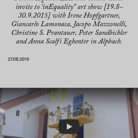
invite to ‘inEquality” art show [19.8–
30.9.2015] with Irene Hopfgartner,
Giancarlo Lamonaca, Jacopo Mazzonelli,
Christine S. Prantauer, Peter Sandbichler
and Anna Scalfi Eghenter in Alpbach.
27.08.2015
Play