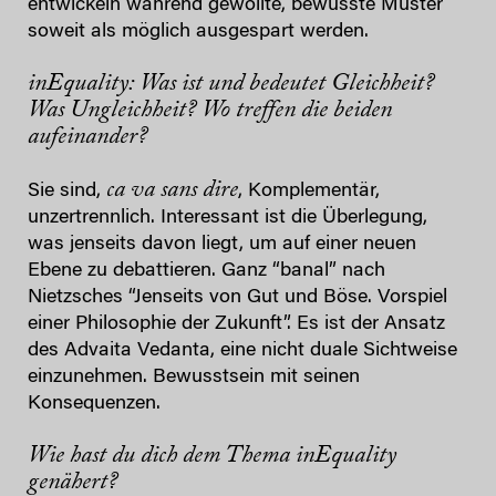
entwickeln während gewollte, bewusste Muster
soweit als möglich ausgespart werden.
inEquality: Was ist und bedeutet Gleichheit?
Was Ungleichheit? Wo treffen die beiden
aufeinander?
ca va sans dire
Sie sind,
, Komplementär,
unzertrennlich. Interessant ist die Überlegung,
was jenseits davon liegt, um auf einer neuen
Ebene zu debattieren. Ganz “banal” nach
Nietzsches “Jenseits von Gut und Böse. Vorspiel
einer Philosophie der Zukunft”. Es ist der Ansatz
des Advaita Vedanta, eine nicht duale Sichtweise
einzunehmen. Bewusstsein mit seinen
Konsequenzen.
Wie hast du dich dem Thema inEquality
genähert?