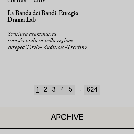
CULTURE + ARTS
La Banda dei Bandi: Euregio
Drama Lab
Scrittura drammatica
transfrontaliera nella regione
europea Tirolo- Sudtirolo-Trentino
1
2
3
4
5
624
...
ARCHIVE