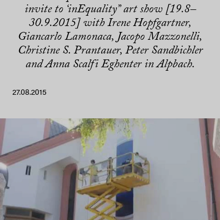
invite to ‘inEquality” art show [19.8–
30.9.2015] with Irene Hopfgartner,
Giancarlo Lamonaca, Jacopo Mazzonelli,
Christine S. Prantauer, Peter Sandbichler
and Anna Scalfi Eghenter in Alpbach.
27.08.2015