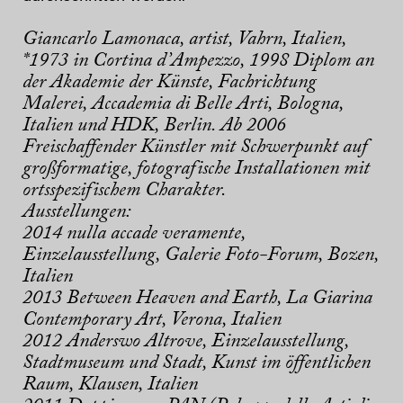
Giancarlo Lamonaca
, artist, Vahrn, Italien,
*1973 in Cortina d’Ampezzo, 1998 Diplom an
der Akademie der Künste, Fachrichtung
Malerei, Accademia di Belle Arti, Bologna,
Italien und HDK, Berlin. Ab 2006
Freischaffender Künstler mit Schwerpunkt auf
großformatige, fotografische Installationen mit
ortsspezifischem Charakter.
Ausstellungen:
2014 nulla accade veramente,
Einzelausstellung, Galerie Foto-Forum, Bozen,
Italien
2013 Between Heaven and Earth, La Giarina
Contemporary Art, Verona, Italien
2012 Anderswo Altrove, Einzelausstellung,
Stadtmuseum und Stadt, Kunst im öffentlichen
Raum, Klausen, Italien