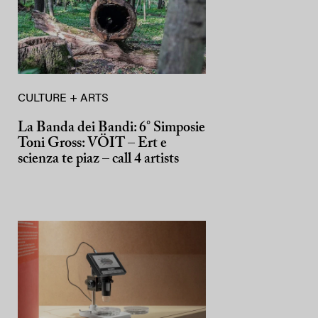
CULTURE + ARTS
La Banda dei Bandi: 6° Simposie
Toni Gross: VÖIT – Ert e
scienza te piaz – call 4 artists