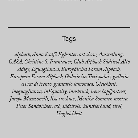
Tags
alpbach
Anna Scalfi Eghenter
art show
Ausstellung
,
,
,
,
CASA
Christine S. Prantauer
Club Alpbach Südtirol Alto
,
,
Adige
Eguaglianza
Europäisches Forum Alpbach
,
,
,
European Forum Alpbach
Galerie im Taxispalais
galleria
,
,
civica di trento
giancarlo lamonaca
Gleichheit
,
,
,
ineguaglianza
inEquality
innsbruck
irene hopfgartner
,
,
,
,
Jacopo Mazzonelli
lisa trockner
Monika Sommer
mostra
,
,
,
,
Peter Sandbichler
skb
südtiroler künstlerbund
tirol
,
,
,
,
Ungleichheit