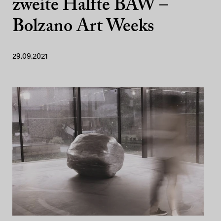
zweite Hälfte BAW –
Bolzano Art Weeks
29.09.2021