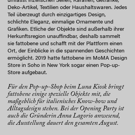
umfasst inzwischen Seifen, Karaffen, Getränke,
Deko-Artikel, Textilien oder Haushaltswaren. Jedes
Teil überzeugt durch einzigartiges Design,
schlichte Eleganz, einmalige Ornamente und
Grafiken. Etliche der Objekte sind außerhalb ihrer
Herkunftsregion unauffindbar, deshalb sammelt
sie fattobene und schafft mit der Plattform einen
Ort, der Einblicke in die spannenden Geschichten
ermöglicht. 2019 hatte fattobene im MoMA Design
Store in Soho in New York sogar einen Pop-up-
Store aufgebaut.
Für den Pop-up-Shop beim Luna Kiosk bringt
fattobene einige spezielle Objekte mit, die
maßgeblich für italienisches Know-how und
Alltagsdesign stehen. Bei der Opening Party ist
auch die Gründerin Anna Lagorio anwesend,
die Ausstellung dauert den gesamten August.