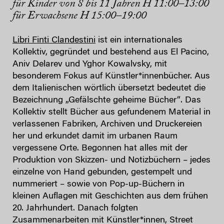
für Kinder von 8 bis 11 Jahren H 11:00–13:00
für Erwachsene H 15:00–19:00
Libri Finti Clandestini
ist ein internationales
Kollektiv, gegründet und bestehend aus El Pacino,
Aniv Delarev und Yghor Kowalvsky, mit
besonderem Fokus auf Künstler*innenbücher. Aus
dem Italienischen wörtlich übersetzt bedeutet die
Bezeichnung „Gefälschte geheime Bücher“. Das
Kollektiv stellt Bücher aus gefundenem Material in
verlassenen Fabriken, Archiven und Druckereien
her und erkundet damit im urbanen Raum
vergessene Orte. Begonnen hat alles mit der
Produktion von Skizzen- und Notizbüchern – jedes
einzelne von Hand gebunden, gestempelt und
nummeriert – sowie von Pop-up-Büchern in
kleinen Auflagen mit Geschichten aus dem frühen
20. Jahrhundert. Danach folgten
Zusammenarbeiten mit Künstler*innen, Street