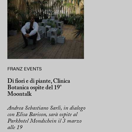
FRANZ EVENTS
Di fiori e di piante, Clinica
Botanica ospite del 19°
Moontalk
Andrea Sebastiano Sarli, in dialogo
con Elisa Barison, sarà ospite al
Parkhotel Mondschein il 3 marzo
alle 19