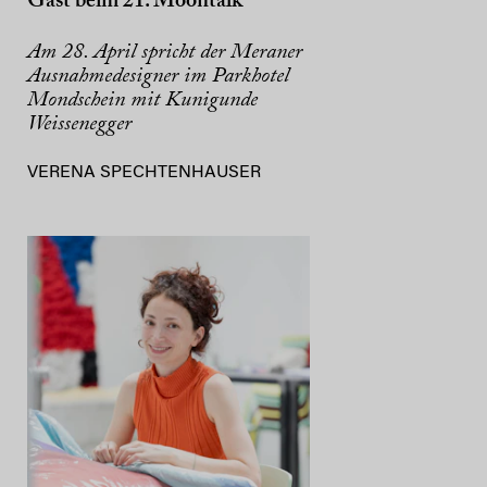
Gast beim 21. Moontalk
Am 28. April spricht der Meraner
Ausnahmedesigner im Parkhotel
Mondschein mit Kunigunde
Weissenegger
VERENA SPECHTENHAUSER