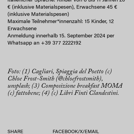
italienicher Sprache: Kinder von 8 bis 11 Jahren 20
€ (inklusive Materialspesen), Erwachsene 45 €
(inklusive Materialspesen)
Maximale Teilnehmer*innenzahl: 15 Kinder, 12
Erwachsene
Anmeldung innerhalb 15. September 2024 per
Whatsapp an +39 377 2222192
Foto: (1) Cagliari, Spiaggia del Poetto (c)
Chloe Frost-Smith (@chloefrostsmith),
unsplash; (3) Composizione breakfast MOMA
(c) fattobene; (4) (c) Libri Finti Clandestini.
SHARE
FACEBOOK
/
X
/
EMAIL