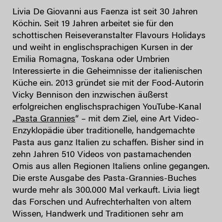
Livia De Giovanni
aus Faenza ist seit 30 Jahren
Köchin. Seit 19 Jahren arbeitet sie für den
schottischen Reiseveranstalter Flavours Holidays
und weiht in englischsprachigen Kursen in der
Emilia Romagna, Toskana oder Umbrien
Interessierte in die Geheimnisse der italienischen
Küche ein. 2013 gründet sie mit der Food-Autorin
Vicky Bennison den inzwischen äußerst
erfolgreichen englischsprachigen YouTube-Kanal
„
Pasta Grannies
“ – mit dem Ziel, eine Art Video-
Enzyklopädie über traditionelle, handgemachte
Pasta aus ganz Italien zu schaffen. Bisher sind in
zehn Jahren 510 Videos von pastamachenden
Omis aus allen Regionen Italiens online gegangen.
Die erste Ausgabe des Pasta-Grannies-Buches
wurde mehr als 300.000 Mal verkauft. Livia liegt
das Forschen und Aufrechterhalten von altem
Wissen, Handwerk und Traditionen sehr am