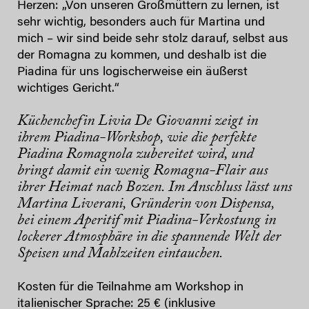
Herzen: „Von unseren Großmüttern zu lernen, ist
sehr wichtig, besonders auch für Martina und
mich – wir sind beide sehr stolz darauf, selbst aus
der Romagna zu kommen, und deshalb ist die
Piadina für uns logischerweise ein äußerst
wichtiges Gericht.“
Küchenchefin Livia De Giovanni zeigt in
ihrem Piadina-Workshop, wie die perfekte
Piadina Romagnola zubereitet wird, und
bringt damit ein wenig Romagna-Flair aus
ihrer Heimat nach Bozen. Im Anschluss lässt uns
Martina Liverani, Gründerin von Dispensa,
bei einem Aperitif mit Piadina-Verkostung in
lockerer Atmosphäre in die spannende Welt der
Speisen und Mahlzeiten eintauchen.
Kosten für die Teilnahme am Workshop in
italienischer Sprache: 25 € (inklusive