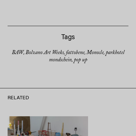
Tags
BAW
Bolzano Art Weeks
fattobene
Monocle
parkhotel
,
,
,
,
mondschein
pop up
,
RELATED