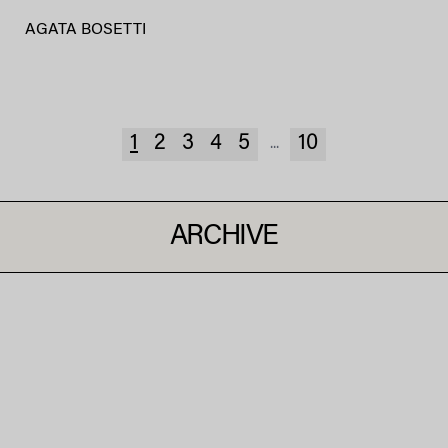
AGATA BOSETTI
1
2
3
4
5
10
...
ARCHIVE