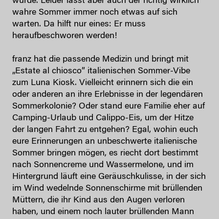
wurde. Leider lässt aber auch der richtig wirklich
wahre Sommer immer noch etwas auf sich
warten. Da hilft nur eines: Er muss
heraufbeschworen werden!
franz hat die passende Medizin und bringt mit
„Estate al chiosco” italienischen Sommer-Vibe
zum Luna Kiosk. Vielleicht erinnern sich die ein
oder anderen an ihre Erlebnisse in der legendären
Sommerkolonie? Oder stand eure Familie eher auf
Camping-Urlaub und Calippo-Eis, um der Hitze
der langen Fahrt zu entgehen? Egal, wohin euch
eure Erinnerungen an unbeschwerte italienische
Sommer bringen mögen, es riecht dort bestimmt
nach Sonnencreme und Wassermelone, und im
Hintergrund läuft eine Geräuschkulisse, in der sich
im Wind wedelnde Sonnenschirme mit brüllenden
Müttern, die ihr Kind aus den Augen verloren
haben, und einem noch lauter brüllenden Mann