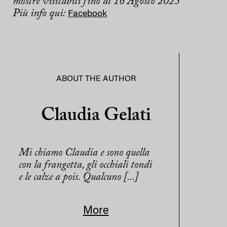
mostre visitabili fino al 16 Agosto 2025
Più info qui:
Facebook
ABOUT THE AUTHOR
Claudia Gelati
Mi chiamo Claudia e sono quella
con la frangetta, gli occhiali tondi
e le calze a pois. Qualcuno [...]
More