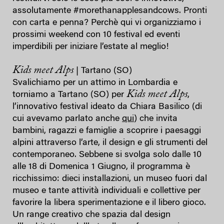
assolutamente #morethanapplesandcows. Pronti
con carta e penna? Perchè qui vi organizziamo i
prossimi weekend con 10 festival ed eventi
imperdibili per iniziare l’estate al meglio!
Kids meet Alps
| Tartano (SO)
Svalichiamo per un attimo in Lombardia e
Kids meet Alps
torniamo a Tartano (SO) per
,
l’innovativo festival ideato da Chiara Basilico (di
cui avevamo parlato anche
qui
) che invita
bambini, ragazzi e famiglie a scoprire i paesaggi
alpini attraverso l’arte, il design e gli strumenti del
contemporaneo. Sebbene si svolga solo dalle 10
alle 18 di Domenica 1 Giugno, il programma è
ricchissimo: dieci installazioni, un museo fuori dal
museo e tante attività individuali e collettive per
favorire la libera sperimentazione e il libero gioco.
Un range creativo che spazia dal design