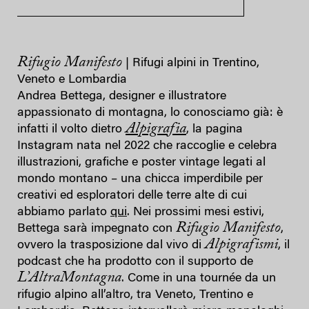
Rifugio Manifesto
| Rifugi alpini in Trentino,
Veneto e Lombardia
Andrea Bettega, designer e illustratore
appassionato di montagna, lo conosciamo già: è
Alpigrafia
infatti il volto dietro
, la pagina
Instagram nata nel 2022 che raccoglie e celebra
illustrazioni, grafiche e poster vintage legati al
mondo montano – una chicca imperdibile per
creativi ed esploratori delle terre alte di cui
abbiamo parlato
qui
. Nei prossimi mesi estivi,
Rifugio Manifesto
Bettega sarà impegnato con
,
Alpigrafismi
ovvero la trasposizione dal vivo di
, il
podcast che ha prodotto con il supporto de
L’AltraMontagna
. Come in una tournée da un
rifugio alpino all’altro, tra Veneto, Trentino e