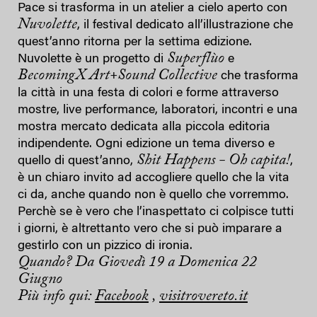
Pace si trasforma in un atelier a cielo aperto con
Nuvolette
, il festival dedicato all’illustrazione che
quest’anno ritorna per la settima edizione.
Superflùo
Nuvolette è un progetto di
e
BecomingX Art+Sound Collective
che trasforma
la città in una festa di colori e forme attraverso
mostre, live performance, laboratori, incontri e una
mostra mercato dedicata alla piccola editoria
indipendente. Ogni edizione un tema diverso e
Shit Happens - Oh capita!
quello di quest’anno,
,
è un chiaro invito ad accogliere quello che la vita
ci da, anche quando non è quello che vorremmo.
Perchè se è vero che l’inaspettato ci colpisce tutti
i giorni, è altrettanto vero che si può imparare a
gestirlo con un pizzico di ironia.
Quando? Da Giovedì 19 a Domenica 22
Giugno
Più info qui:
Facebook
,
visitrovereto.it