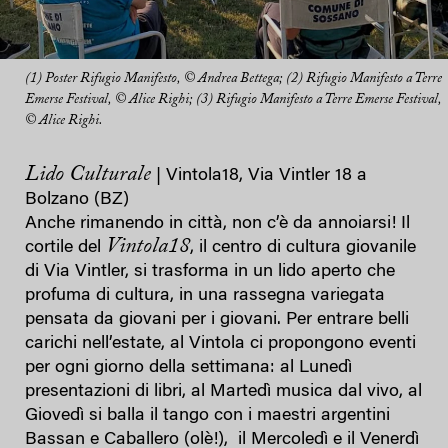
(1) Poster Rifugio Manifesto, © Andrea Bettega; (2) Rifugio Manifesto a Terre
Emerse Festival, © Alice Righi; (3) Rifugio Manifesto a Terre Emerse Festival,
© Alice Righi.
Lido Culturale
| Vintola18, Via Vintler 18 a
Bolzano (BZ)
Anche rimanendo in città, non c’è da annoiarsi! Il
Vintola18
cortile del
, il centro di cultura giovanile
di Via Vintler, si trasforma in un lido aperto che
profuma di cultura, in una rassegna variegata
pensata da giovani per i giovani. Per entrare belli
carichi nell’estate, al Vintola ci propongono eventi
per ogni giorno della settimana: al Lunedì
presentazioni di libri, al Martedì musica dal vivo, al
Giovedì si balla il tango con i maestri argentini
Bassan e Caballero (olè!), il Mercoledì e il Venerdì