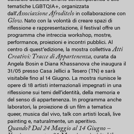
tematiche LGBTQIA+, organizzata
Associazione Afroditelo
dall’
in collaborazione con
Glow
. Nato con la volontà di creare spazi di
riflessione e rappresentazione, il festival offre un
programma che intreccia workshop, mostre,
performance, proiezioni e incontri pubblici. Al
Atti
centro di quest’edizione, la mostra collettiva
Creativi: Tracce di Appartenenza
, curata da
Angela Bosin e Diana Khassanova che inaugura il
31/05 presso Casa Jellici a Tesero (TN) e sarà
visitabile fino al 14 Giugno. La mostra riunisce le
opere di 18 artisti internazionali impegnati in una
riflessione sui temi dell’identità, della memoria e
del senso di appartenenza. In programma anche
laboratori, la proiezione di un film a tematica
queer, musica dal vivo, talk con artisti locali, live
painting e, naturalmente, un aperitivo.
Quando? Dal 24 Maggio al 14 Giugno –