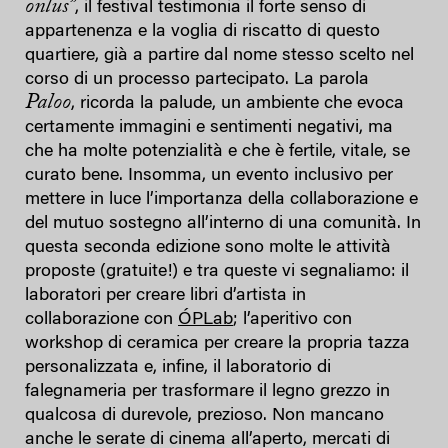
onlus”
, il festival testimonia il forte senso di
appartenenza e la voglia di riscatto di questo
quartiere, già a partire dal nome stesso scelto nel
corso di un processo partecipato. La parola
Paloo
, ricorda la palude, un ambiente che evoca
certamente immagini e sentimenti negativi, ma
che ha molte potenzialità e che è fertile, vitale, se
curato bene. Insomma, un evento inclusivo per
mettere in luce l’importanza della collaborazione e
del mutuo sostegno all’interno di una comunità. In
questa seconda edizione sono molte le attività
proposte (gratuite!) e tra queste vi segnaliamo: il
laboratori per creare libri d’artista in
collaborazione con
ÓPLab
; l’aperitivo con
workshop di ceramica per creare la propria tazza
personalizzata e, infine, il laboratorio di
falegnameria per trasformare il legno grezzo in
qualcosa di durevole, prezioso. Non mancano
anche le serate di cinema all’aperto, mercati di