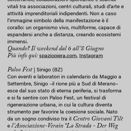
vitali tra associazioni, centri culturali, studi d’arte e
attività imprenditoriali indipendenti. Non a caso
l’immagine simbolo della manifestazione è il
corallo: un organismo vivo, multiforme, capace di
espandersi anche a distanza, creando ecosistemi
immensi.
Quando? Il weekend dal 6 all’8 Giugno
Più info qui:
spaziopiera.com
,
Instagram
Paloo Fest
| Sinigo (BZ)
Con eventi e laboratori in calendario da Maggio a
Settembre, Sinigo –il rione più a Sud di Merano–
esce dal suo stato di eterna periferia, si trasforma
e si fa sentire con Paloo Fest, un festival di
rigenerazione urbana, in cui la cultura diventa
strumento per favorire la coesione sociale. Nato
Centro Giovani Tilt
da un sogno condiviso tra il
l’Associazione-Verain “La Strada - Der Weg
e