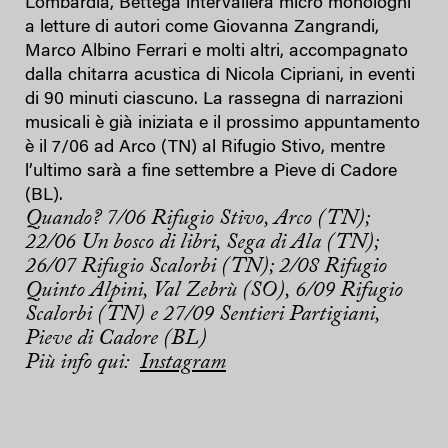
Lombardia, Bettega intervallerà micro monologhi
a letture di autori come Giovanna Zangrandi,
Marco Albino Ferrari e molti altri, accompagnato
dalla chitarra acustica di Nicola Cipriani, in eventi
di 90 minuti ciascuno. La rassegna di narrazioni
musicali è già iniziata e il prossimo appuntamento
è il 7/06 ad Arco (TN) al Rifugio Stivo, mentre
l’ultimo sarà a fine settembre a Pieve di Cadore
(BL).
Quando? 7/06 Rifugio Stivo, Arco (TN);
22/06 Un bosco di libri, Sega di Ala (TN);
26/07 Rifugio Scalorbi (TN); 2/08 Rifugio
Quinto Alpini, Val Zebrù (SO), 6/09 Rifugio
Scalorbi (TN) e 27/09 Sentieri Partigiani,
Pieve di Cadore (BL)
Più info qui:
Instagram