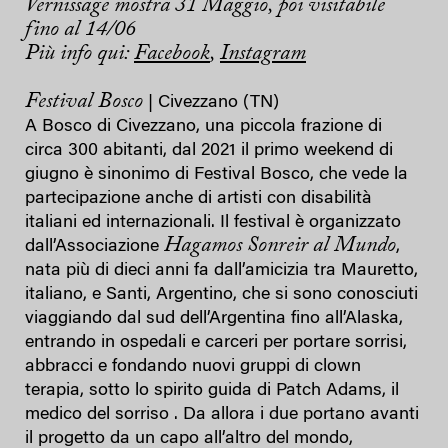
Vernissage mostra 31 Maggio, poi visitabile
fino al 14/06
Più info qui:
Facebook
,
Instagram
Festival Bosco
| Civezzano (TN)
A Bosco di Civezzano, una piccola frazione di
circa 300 abitanti, dal 2021 il primo weekend di
giugno è sinonimo di Festival Bosco, che vede la
partecipazione anche di artisti con disabilità
italiani ed internazionali. Il festival è organizzato
Hagamos Sonreir al Mundo
dall’Associazione
,
nata più di dieci anni fa dall’amicizia tra Mauretto,
italiano, e Santi, Argentino, che si sono conosciuti
viaggiando dal sud dell’Argentina fino all’Alaska,
entrando in ospedali e carceri per portare sorrisi,
abbracci e fondando nuovi gruppi di clown
terapia, sotto lo spirito guida di Patch Adams, il
medico del sorriso . Da allora i due portano avanti
il progetto da un capo all’altro del mondo,