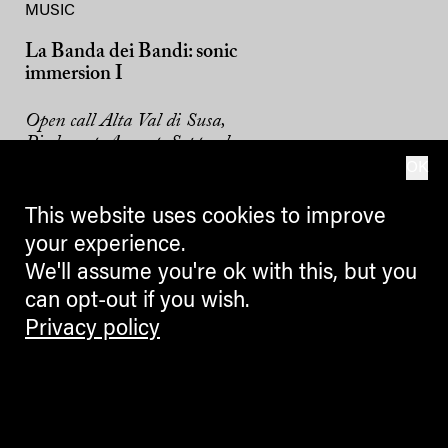
MUSIC
La Banda dei Bandi: sonic
immersion I
Open call Alta Val di Susa,
Piedmont, August–September
2026
OK
This website uses cookies to improve
your experience.
We'll assume you're ok with this, but you
can opt-out if you wish.
Privacy policy