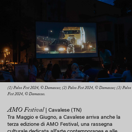
(1) Paloo Fest 2024, © Damascus; (2) Paloo Fest 2024, © Damascus; (3) Paloo
Fest 2024, © Damascus.
AMO Festival
| Cavalese (TN)
Tra Maggio e Giugno, a Cavalese arriva anche la
terza edizione di AMO Festival, una rassegna
culturale dedicata all’arte contemporanea e alle