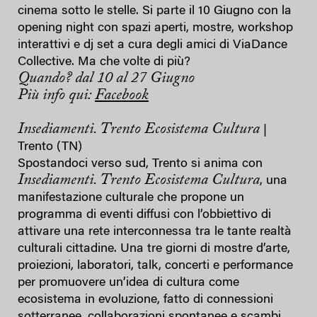
cinema sotto le stelle. Si parte il 10 Giugno con la
opening night con spazi aperti, mostre, workshop
interattivi e dj set a cura degli amici di ViaDance
Collective. Ma che volte di più?
Quando? dal 10 al 27 Giugno
Più info qui:
Facebook
Insediamenti. Trento Ecosistema Cultura
|
Trento (TN)
Spostandoci verso sud, Trento si anima con
Insediamenti. Trento Ecosistema Cultura
, una
manifestazione culturale che propone un
programma di eventi diffusi con l’obbiettivo di
attivare una rete interconnessa tra le tante realtà
culturali cittadine. Una tre giorni di mostre d’arte,
proiezioni, laboratori, talk, concerti e performance
per promuovere un’idea di cultura come
ecosistema in evoluzione, fatto di connessioni
sotterranee, collaborazioni spontanee e scambi