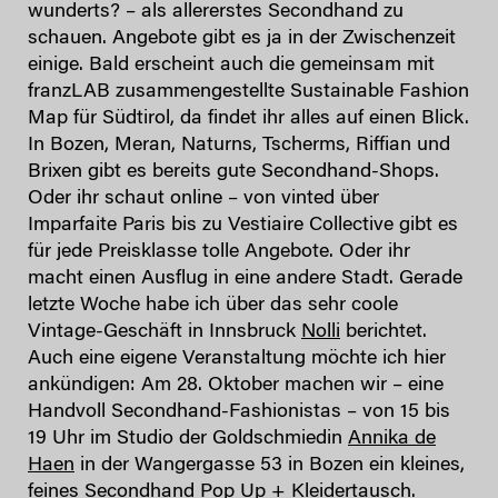
wunderts? – als allererstes Secondhand zu
schauen. Angebote gibt es ja in der Zwischenzeit
einige. Bald erscheint auch die gemeinsam mit
franzLAB zusammengestellte Sustainable Fashion
Map für Südtirol, da findet ihr alles auf einen Blick.
In Bozen, Meran, Naturns, Tscherms, Riffian und
Brixen gibt es bereits gute Secondhand-Shops.
Oder ihr schaut online – von vinted über
Imparfaite Paris bis zu Vestiaire Collective gibt es
für jede Preisklasse tolle Angebote. Oder ihr
macht einen Ausflug in eine andere Stadt. Gerade
letzte Woche habe ich über das sehr coole
Vintage-Geschäft in Innsbruck
Nolli
berichtet.
Auch eine eigene Veranstaltung möchte ich hier
ankündigen: Am 28. Oktober machen wir – eine
Handvoll Secondhand-Fashionistas – von 15 bis
19 Uhr im Studio der Goldschmiedin
Annika de
Haen
in der Wangergasse 53 in Bozen ein kleines,
feines Secondhand Pop Up + Kleidertausch.