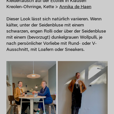
Kleidertausch auf der Ecotex in Klausen
Kreolen-Ohrringe, Kette >
Annika de Haen
Dieser Look lässt sich natürlich variieren. Wenn
kälter, unter der Seidenbluse mit einem
schwarzen, engen Rolli oder über der Seidenbluse
mit einem (bevorzugt) dunkelgrauen Wollpulli, je
nach persönlicher Vorliebe mit Rund- oder V-
Ausschnitt, mit Loafern oder Sneakers.