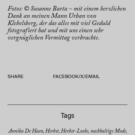
Fotos: © Susanne Barta – mit einem herzlichen
Dank an meinen Mann Urban von
Klebelsberg, der das alles mit viel Geduld
fotografiert hat und mit uns einen sehr
vergnüglichen Vormittag verbrachte.
SHARE
FACEBOOK
/
X
/
EMAIL
Tags
Annika De Haen
Herbst
Herbst-Looks
nachhaltige Mode
,
,
,
,