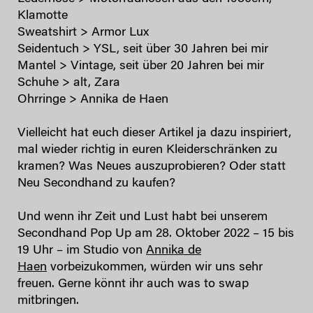
Klamotte
Sweatshirt > Armor Lux
Seidentuch > YSL, seit über 30 Jahren bei mir
Mantel > Vintage, seit über 20 Jahren bei mir
Schuhe > alt, Zara
Ohrringe > Annika de Haen
Vielleicht hat euch dieser Artikel ja dazu inspiriert,
mal wieder richtig in euren Kleiderschränken zu
kramen? Was Neues auszuprobieren? Oder statt
Neu Secondhand zu kaufen?
Und wenn ihr Zeit und Lust habt bei unserem
Secondhand Pop Up am 28. Oktober 2022 – 15 bis
19 Uhr – im Studio von
Annika de
Haen
vorbeizukommen, würden wir uns sehr
freuen. Gerne könnt ihr auch was to swap
mitbringen.