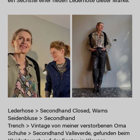
ein Sechstel einer neuen Lederhose dieser Marke.
Lederhose > Secondhand Closed, Wams
Seidenbluse > Secondhand
Trench > Vintage von meiner verstorbenen Oma
Schuhe > Secondhand Valleverde, gefunden beim