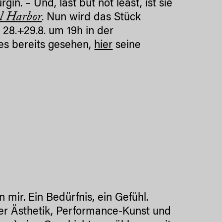
n. – Und, last but not least, ist sie
al Harbor
. Nun wird das Stück
 28.+29.8. um 19h in der
 es bereits gesehen,
hier
seine
n mir. Ein Bedürfnis, ein Gefühl.
ler Ästhetik, Performance-Kunst und