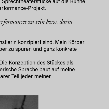
 Sprechtheaterstücke auf die Bühne
erformance-Projekt.
Performances zu sein bzw. darin
stlerin konzipiert sind. Mein Körper
örper zu spüren und ganz konkrete
: Die Konzeption des Stückes als
erische Sprache baut auf meine
barer Teil jeder meiner