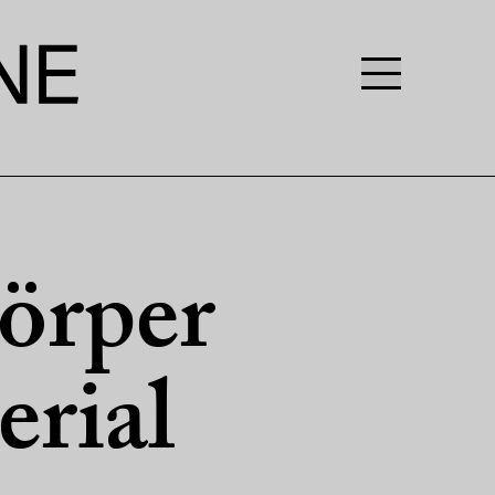
Körper
erial