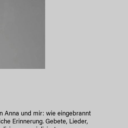
von Anna und mir: wie eingebrannt
iche Erinnerung. Gebete, Lieder,