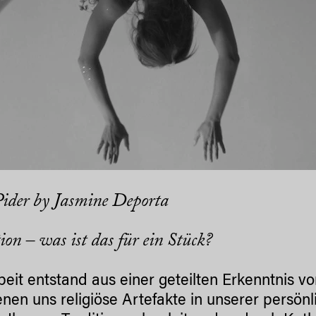
ider by Jasmine Deporta
ion – was ist das für ein Stück?
beit entstand aus einer geteilten Erkenntnis 
enen uns religiöse Artefakte in unserer persönl