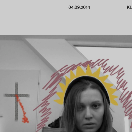
04.09.2014
K