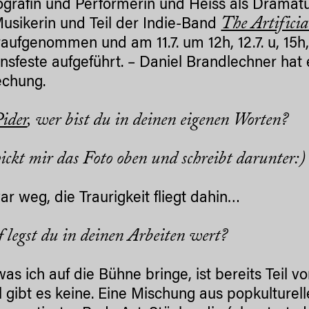
grafin und Performerin und Heiss als Dramaturgi
The Artifici
usikerin und Teil der Indie-Band
aufgenommen und am 11.7. um 12h, 12.7. u, 15h,
nsfeste aufgeführt. – Daniel Brandlechner hat
echung.
ider
, wer bist du in deinen eigenen Worten?
chickt mir das Foto oben und schreibt darunter:)
war weg, die Traurigkeit fliegt dahin…
 legst du in deinen Arbeiten wert?
was ich auf die Bühne bringe, ist bereits Teil vo
l gibt es keine. Eine Mischung aus popkulturel