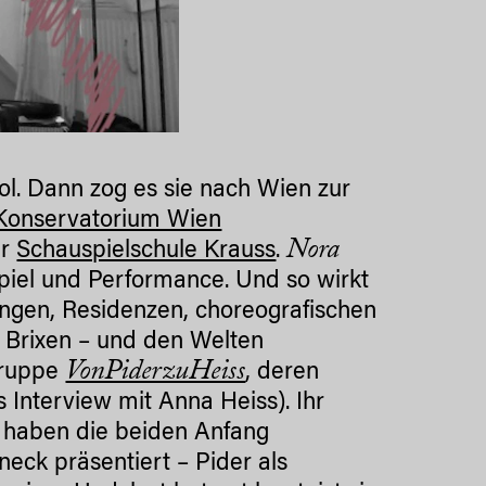
ol. Dann zog es sie nach Wien zur
Konservatorium Wien
Nora
er
Schauspielschule Krauss
.
piel und Performance. Und so wirkt
ungen, Residenzen, choreografischen
n Brixen – und den Welten
VonPiderzuHeiss
gruppe
, deren
 Interview mit Anna Heiss). Ihr
haben die beiden Anfang
neck präsentiert – Pider als