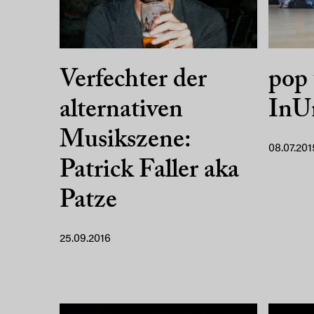
Verfechter der
pop 
alternativen
InU
Musikszene:
08.07.201
Patrick Faller aka
Patze
25.09.2016