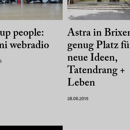
up people:
Astra in Brixe
ni webradio
genug Platz fü
neue Ideen,
5
Tatendrang +
Leben
28.06.2015