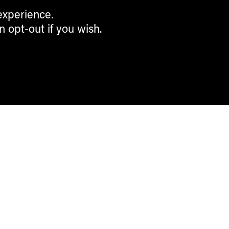
experience.
n opt-out if you wish.