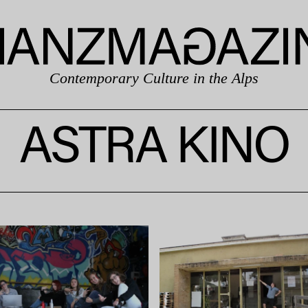
Contemporary Culture in the Alps
ASTRA KINO