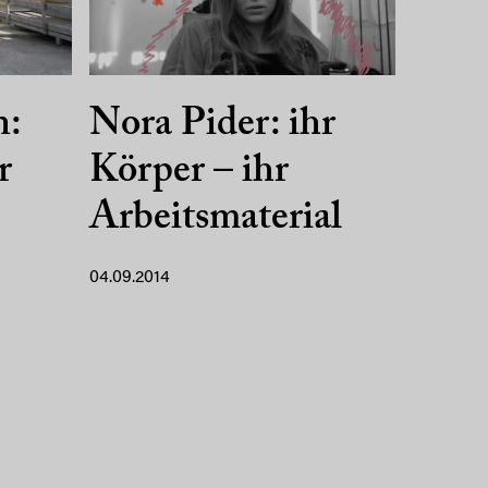
n:
Nora Pider: ihr
r
Körper – ihr
Arbeitsmaterial
04.09.2014