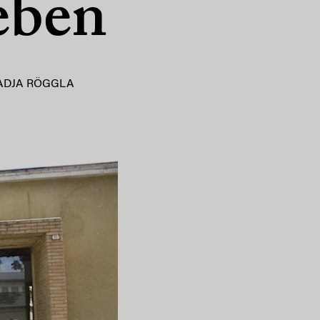
eben
ADJA RÖGGLA