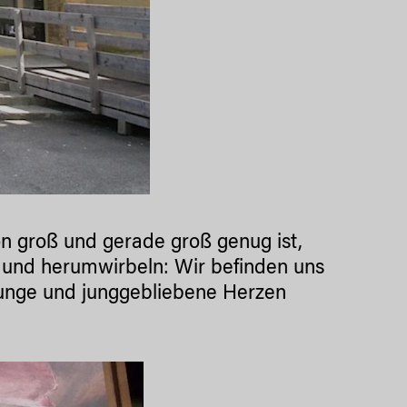
hön groß und gerade groß genug ist,
n und herumwirbeln: Wir befinden uns
e junge und junggebliebene Herzen