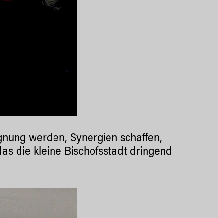
egnung werden, Synergien schaffen,
as die kleine Bischofsstadt dringend