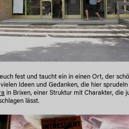
 euch fest und taucht ein in einen Ort, der sc
e vielen Ideen und Gedanken, die hier sprudel
ra
in Brixen, einer Struktur mit Charakter, di
schlagen lässt.