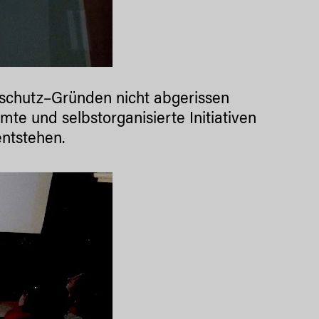
alschutz–Gründen nicht abgerissen
te und selbstorganisierte Initiativen
ntstehen.