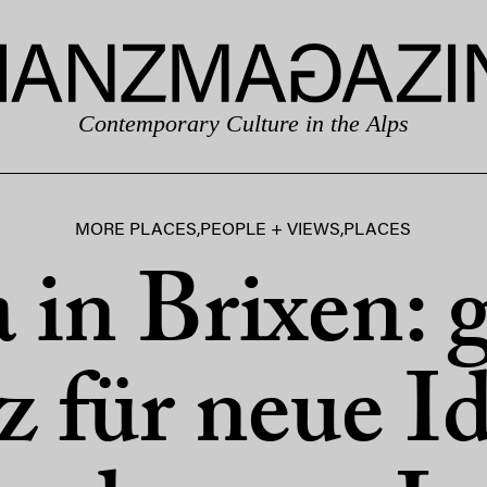
Contemporary Culture in the Alps
MORE PLACES
,
PEOPLE + VIEWS
,
PLACES
a in Brixen: 
z für neue I