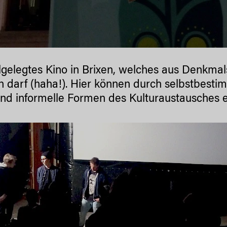
illgelegtes Kino in Brixen, welches aus Denkm
 darf (haha!). Hier können durch selbstbestimm
nd informelle Formen des Kulturaustausches e