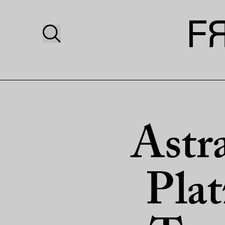
Astr
Plat