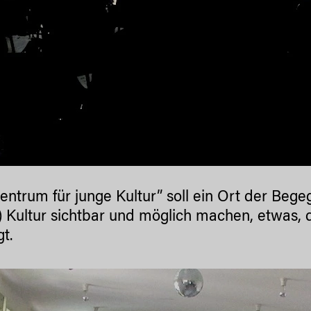
entrum für junge Kultur” soll ein Ort der Beg
) Kultur sichtbar und möglich machen, etwas, d
gt.