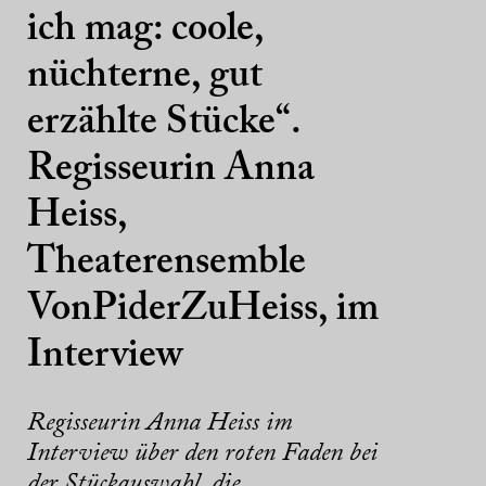
ich mag: coole,
nüchterne, gut
erzählte Stücke“.
Regisseurin Anna
Heiss,
Theaterensemble
VonPiderZuHeiss, im
Interview
Regisseurin Anna Heiss im
Interview über den roten Faden bei
der Stückauswahl, die