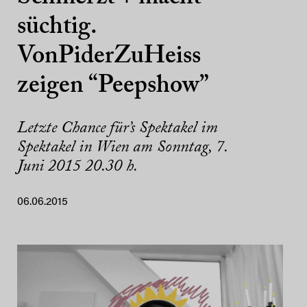
süchtig.
VonPiderZuHeiss
zeigen “Peepshow”
Letzte Chance für’s Spektakel im
Spektakel in Wien am Sonntag, 7.
Juni 2015 20.30 h.
06.06.2015