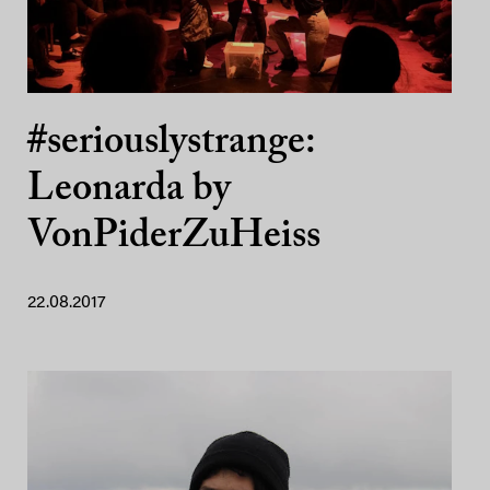
#seriouslystrange:
Leonarda by
VonPiderZuHeiss
22.08.2017