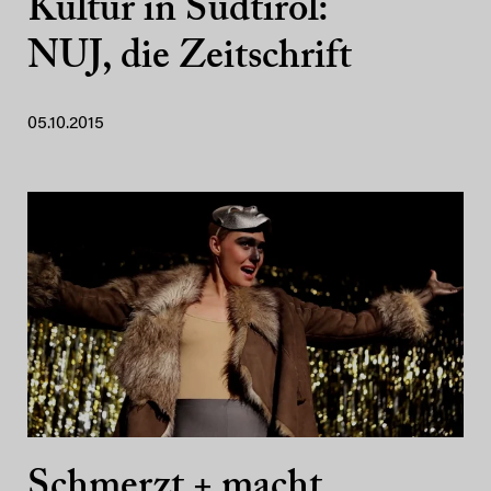
Kultur in Südtirol:
NUJ, die Zeitschrift
05.10.2015
Schmerzt + macht