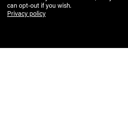
can opt-out if you wish.
Privacy policy
Contemporary Culture in the Alps