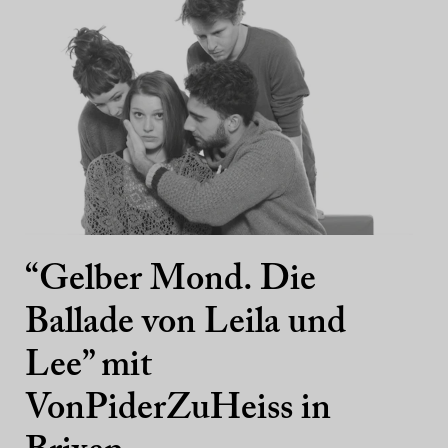
“Gelber Mond. Die
Ballade von Leila und
Lee” mit
VonPiderZuHeiss in