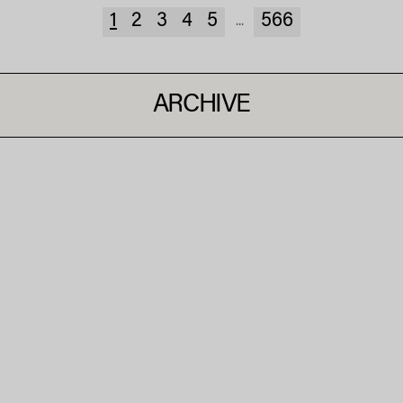
1
2
3
4
5
566
...
ARCHIVE