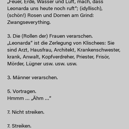
„Feuer, Erde, Wasser und Luft, mach, dass
Leonarda uns heute noch ruft“; (idyllisch),
(schön!) Rosen und Dornen am Grind:
Zwangseverything.
3. Die (Rollen der) Frauen verarschen.
„Leonarda” ist die Zerlegung von Klischees: Sie
sind Arzt, Hausfrau, Architekt, Krankenschwester,
krank, Anwalt, Kopfverdreher, Priester, Frisör,
Mörder, Lügner usw. usw. usw.
3. Männer verarschen.
5. Vortragen.
Hmmm … „Ähm …“
7. Nicht streiken.
7. Streiken.