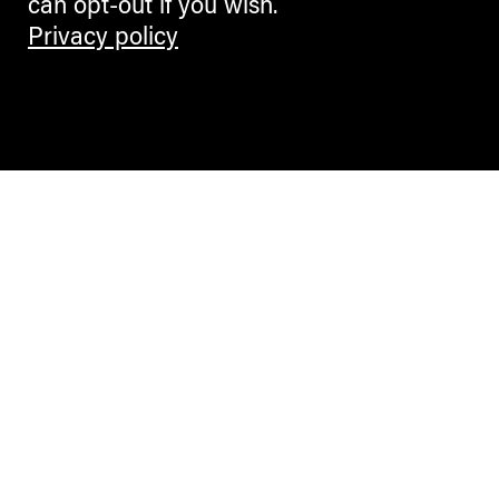
can opt-out if you wish.
Privacy policy
Contemporary Culture in the Alps