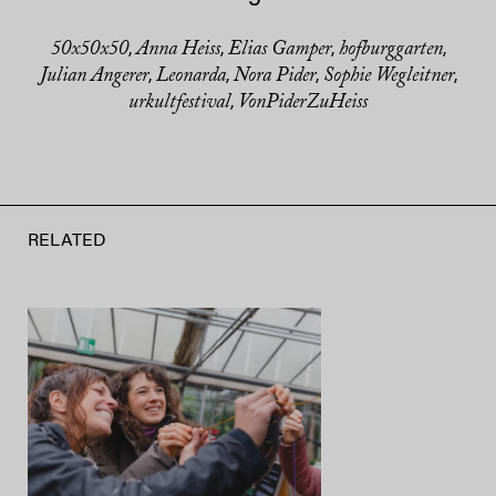
50x50x50
Anna Heiss
Elias Gamper
hofburggarten
,
,
,
,
Julian Angerer
Leonarda
Nora Pider
Sophie Wegleitner
,
,
,
,
urkultfestival
VonPiderZuHeiss
,
RELATED