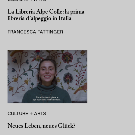
La Libreria Alpe Colle: la prima
libreria d’alpeggio in Italia
FRANCESCA FATTINGER
CULTURE + ARTS
Neues Leben, neues Glück?