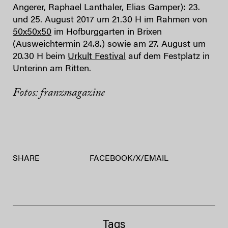
Angerer, Raphael Lanthaler, Elias Gamper): 23.
und 25. August 2017 um 21.30 H im Rahmen von
50x50x50
im Hofburggarten in Brixen
(Ausweichtermin 24.8.) sowie am 27. August um
20.30 H beim
Urkult Festival
auf dem Festplatz in
Unterinn am Ritten.
Fotos: franzmagazine
SHARE
FACEBOOK
/
X
/
EMAIL
Tags