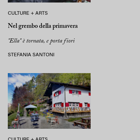
CULTURE + ARTS
Nel grembo della primavera
"Ella" è tornata, e porta fiori
STEFANIA SANTONI
CULTURE + ARTS