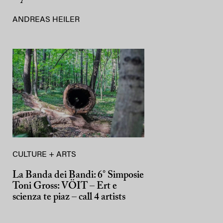
ANDREAS HEILER
CULTURE + ARTS
La Banda dei Bandi: 6° Simposie
Toni Gross: VÖIT – Ert e
scienza te piaz – call 4 artists