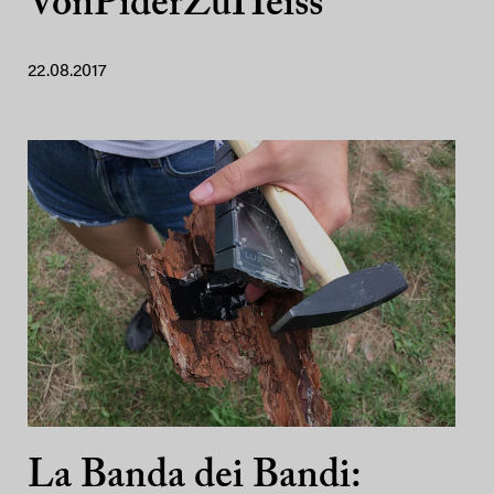
VonPiderZuHeiss
22.08.2017
La Banda dei Bandi: