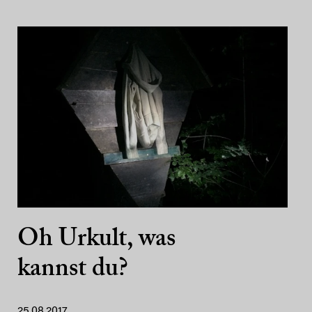
Oh Urkult, was
kannst du?
25.08.2017