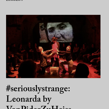
#seriouslystrange:
Leonarda by