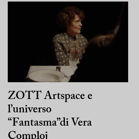
ZOTT Artspace e
l’universo
“Fantasma”di Vera
Comploj