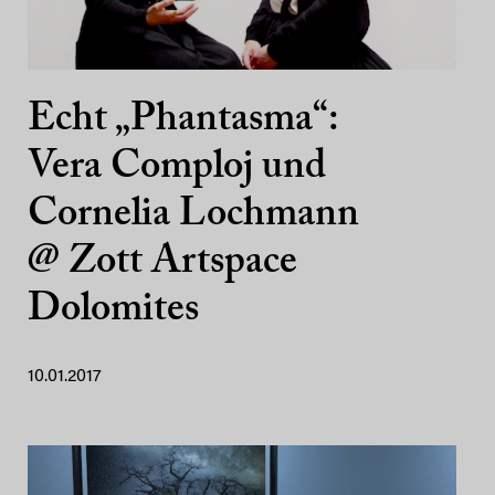
Echt „Phantasma“:
Vera Comploj und
Cornelia Lochmann
@ Zott Artspace
Dolomites
10.01.2017