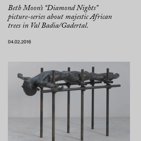
Beth Moon’s “Diamond Nights”
picture-series about majestic African
trees in Val Badia/Gadertal.
04.02.2016