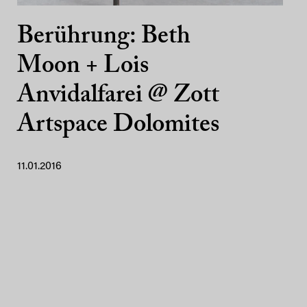
Berührung: Beth
Moon + Lois
Anvidalfarei @ Zott
Artspace Dolomites
11.01.2016