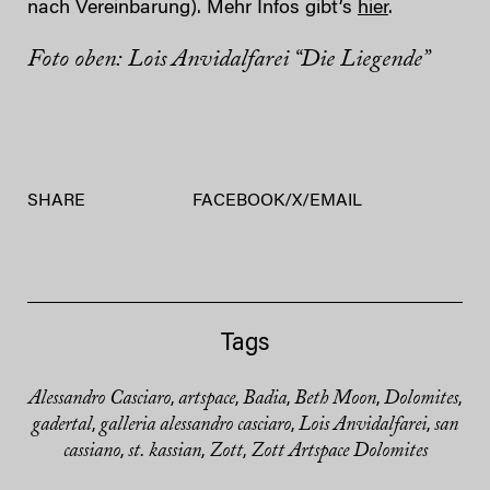
nach Vereinbarung). Mehr Infos gibt’s
hier
.
Foto oben: Lois Anvidalfarei “Die Liegende”
SHARE
FACEBOOK
/
X
/
EMAIL
Tags
Alessandro Casciaro
artspace
Badia
Beth Moon
Dolomites
,
,
,
,
,
gadertal
galleria alessandro casciaro
Lois Anvidalfarei
san
,
,
,
cassiano
st. kassian
Zott
Zott Artspace Dolomites
,
,
,