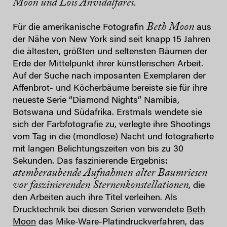
Moon und Lois Anvidalfarei.
Beth Moon
Für die amerikanische Fotografin
aus
der Nähe von New York sind seit knapp 15 Jahren
die ältesten, größten und seltensten Bäumen der
Erde der Mittelpunkt ihrer künstlerischen Arbeit.
Auf der Suche nach imposanten Exemplaren der
Affenbrot- und Köcherbäume bereiste sie für ihre
neueste Serie “Diamond Nights” Namibia,
Botswana und Südafrika. Erstmals wendete sie
sich der Farbfotografie zu, verlegte ihre Shootings
vom Tag in die (mondlose) Nacht und fotografierte
mit langen Belichtungszeiten von bis zu 30
Sekunden. Das faszinierende Ergebnis:
atemberaubende Aufnahmen alter Baumriesen
vor faszinierenden Sternenkonstellationen
, die
den Arbeiten auch ihre Titel verleihen. Als
Drucktechnik bei diesen Serien verwendete
Beth
Moon
das Mike-Ware-Platindruckverfahren, das