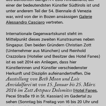
einer der bedeutendsten Künstler Südtirols ist und
unter anderem Teil der 54. Biennale di Venezia
war, wird von der in Bozen ansässigen
Galerie
Alessandro Casciaro
vertreten.
Internationale Gegenwartskunst steht im
Mittelpunkt dieses zweiten Kunstraumes neben
Singapur. Den beiden Gründern Christian Zott
(Unternehmer aus München) und Reinhold
Crazzolara (Hotelier und Besitzer des Hotel Fanes)
ist es seit 2014 ein Anliegen, dass hier
Künstlerinnen und Künstler verschiedenster
Herkunft und Disziplin aufeinandertreffen. Die
Ausstellung von Beth Moon und Lois
Anvidalfarei
von 15. Januar bis 25. März
ist
2016 im Zott Artspace Dolomites
(
Hotel Fanes
,
Pecei Straße 19 in St. Kassian) im Gadertal zu
sehen (Sonntag bis Freitag von 16 bis 20 Uhr und