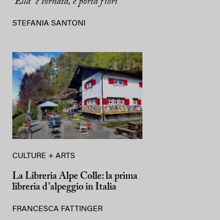
"Ella" è tornata, e porta fiori
STEFANIA SANTONI
CULTURE + ARTS
La Libreria Alpe Colle: la prima
libreria d’alpeggio in Italia
FRANCESCA FATTINGER