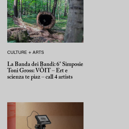
CULTURE + ARTS
La Banda dei Bandi: 6° Simposie
Toni Gross: VÖIT – Ert e
scienza te piaz – call 4 artists