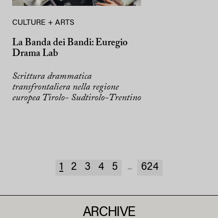
CULTURE + ARTS
La Banda dei Bandi: Euregio
Drama Lab
Scrittura drammatica
transfrontaliera nella regione
europea Tirolo- Sudtirolo-Trentino
1
2
3
4
5
624
...
ARCHIVE