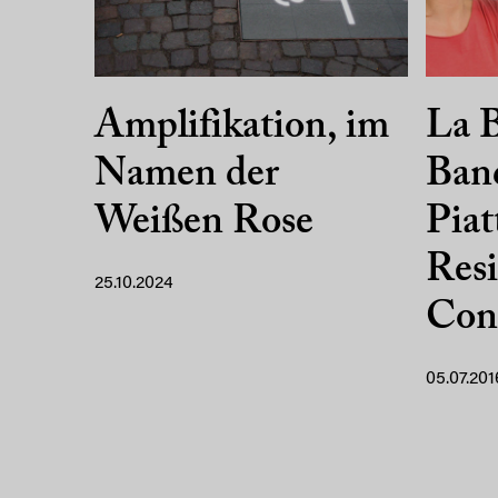
Amplifikation, im
La B
Namen der
Band
Weißen Rose
Piat
Resi
25.10.2024
Con
05.07.201