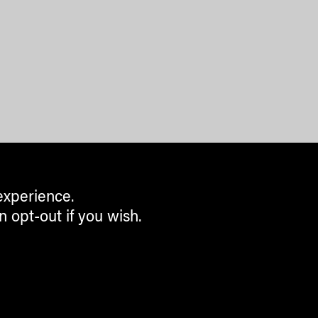
experience.
n opt-out if you wish.