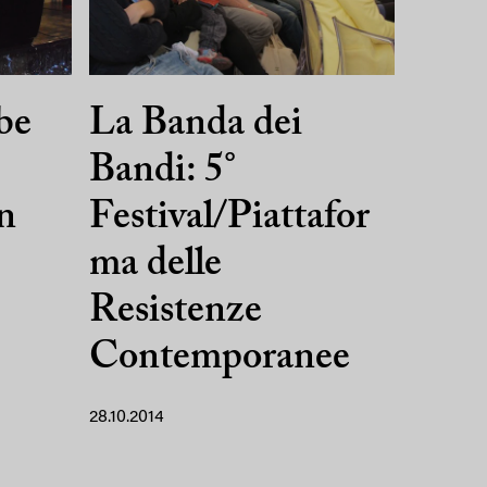
be
La Banda dei
Bandi: 5°
n
Festival/Piattafor
ma delle
Resistenze
Contemporanee
28.10.2014