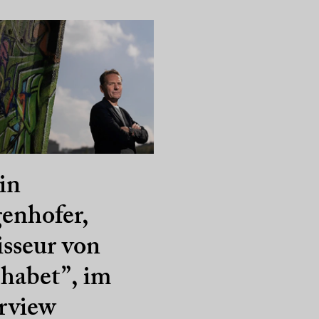
in
enhofer,
sseur von
habet”, im
rview