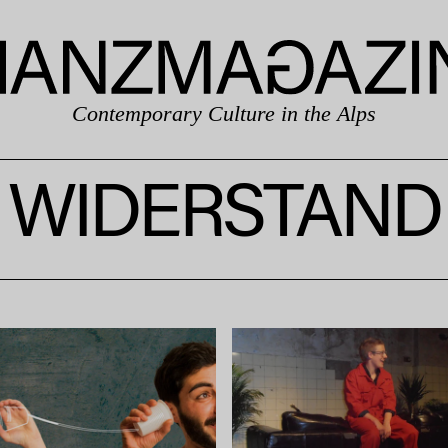
Contemporary Culture in the Alps
WIDERSTAND