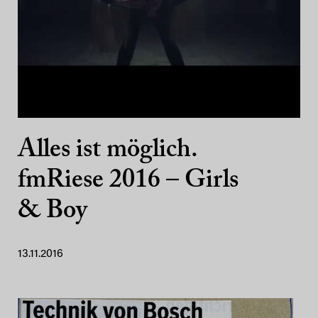
Alles ist möglich.
fmRiese 2016 – Girls
& Boy
13.11.2016