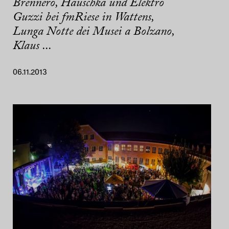
Brennero, Hauschka und Elektro
Guzzi bei fmRiese in Wattens,
Lunga Notte dei Musei a Bolzano,
Klaus ...
06.11.2013