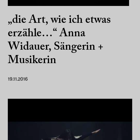
„die Art, wie ich etwas
erzähle…“ Anna
Widauer, Sängerin +
Musikerin
19.11.2016