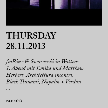
THURSDAY
28.11.2013
fmRiese @ Swarovski in Wattens –
1. Abend mit Emika und Matthew
Herbert, Architettura incontri,
Black Tsunami, Napalm + Verdun
...
24.11.2013