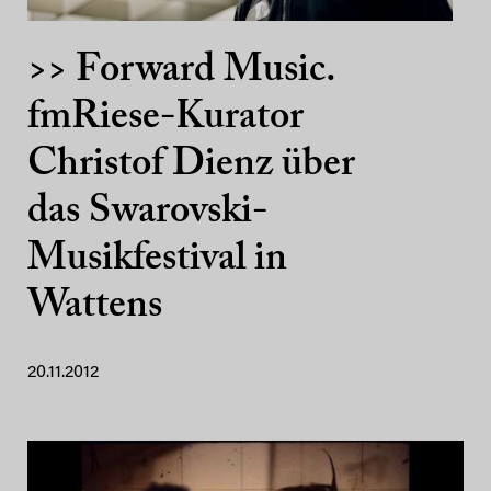
>> Forward Music.
fmRiese-Kurator
Christof Dienz über
das Swarovski-
Musikfestival in
Wattens
20.11.2012