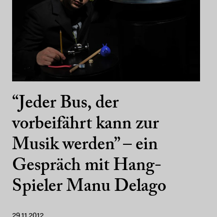
“Jeder Bus, der
vorbeifährt kann zur
Musik werden” – ein
Gespräch mit Hang-
Spieler Manu Delago
29.11.2012